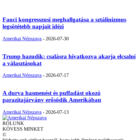
Fauci kongresszusi meghallgatása a sztálinizmus
legsötétebb napjait idézi
Amerikai Népszava
-
2026-07-30
Trump hazudik: csalásra hivatkozva akarja elcsalni
a választásokat
Amerikai Népszava
-
2026-07-17
A durva hasmenést és puffadást okozó
parazitajárvány erősödik Amerikában
Amerikai Népszava
-
2026-07-13
RÓLUNK
KÖVESS MINKET
©