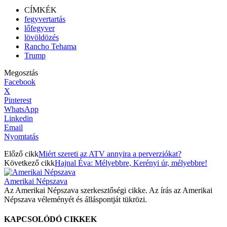
CÍMKÉK
fegyvertartás
lőfegyver
lövöldözés
Rancho Tehama
Trump
Megosztás
Facebook
X
Pinterest
WhatsApp
Linkedin
Email
Nyomtatás
Előző cikk
Miért szereti az ATV annyira a perverziókat?
Következő cikk
Hajnal Éva: Mélyebbre, Kerényi úr, mélyebbre!
Amerikai Népszava
Az Amerikai Népszava szerkesztőségi cikke. Az írás az Amerikai
Népszava véleményét és álláspontját tükrözi.
KAPCSOLÓDÓ CIKKEK