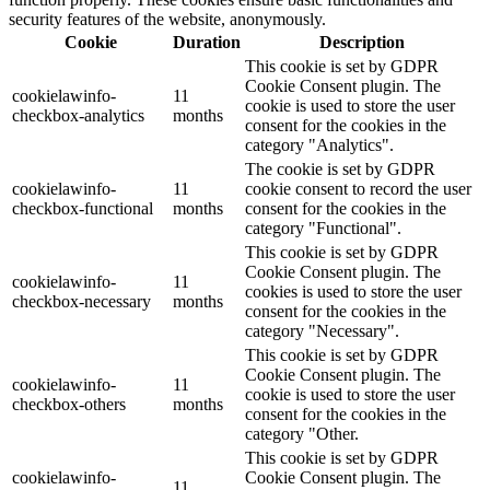
security features of the website, anonymously.
Cookie
Duration
Description
This cookie is set by GDPR
Cookie Consent plugin. The
cookielawinfo-
11
cookie is used to store the user
checkbox-analytics
months
consent for the cookies in the
category "Analytics".
The cookie is set by GDPR
cookielawinfo-
11
cookie consent to record the user
checkbox-functional
months
consent for the cookies in the
category "Functional".
This cookie is set by GDPR
Cookie Consent plugin. The
cookielawinfo-
11
cookies is used to store the user
checkbox-necessary
months
consent for the cookies in the
category "Necessary".
This cookie is set by GDPR
Cookie Consent plugin. The
cookielawinfo-
11
cookie is used to store the user
checkbox-others
months
consent for the cookies in the
category "Other.
This cookie is set by GDPR
cookielawinfo-
Cookie Consent plugin. The
11