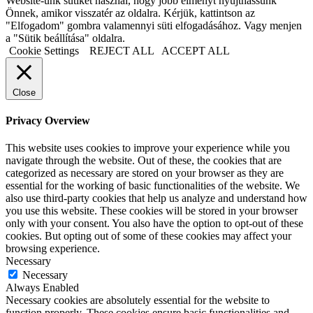
Website-unk sütiket használ, hogy jobb élményt nyújthassunk
Önnek, amikor visszatér az oldalra. Kérjük, kattintson az
"Elfogadom" gombra valamennyi süti elfogadásához. Vagy menjen
a "Sütik beállítása" oldalra.
Cookie Settings
REJECT ALL
ACCEPT ALL
Close
Privacy Overview
This website uses cookies to improve your experience while you
navigate through the website. Out of these, the cookies that are
categorized as necessary are stored on your browser as they are
essential for the working of basic functionalities of the website. We
also use third-party cookies that help us analyze and understand how
you use this website. These cookies will be stored in your browser
only with your consent. You also have the option to opt-out of these
cookies. But opting out of some of these cookies may affect your
browsing experience.
Necessary
Necessary
Always Enabled
Necessary cookies are absolutely essential for the website to
function properly. These cookies ensure basic functionalities and