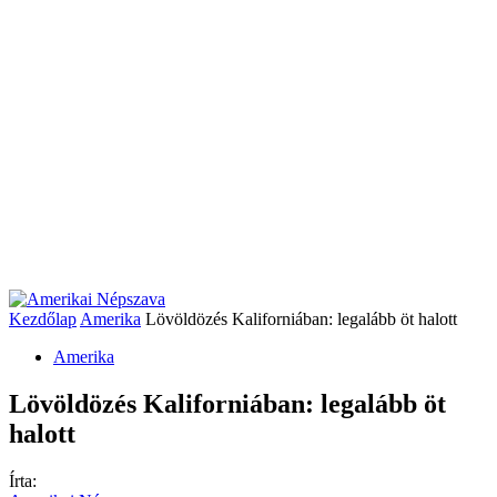
Kezdőlap
Amerika
Lövöldözés Kaliforniában: legalább öt halott
Amerika
Lövöldözés Kaliforniában: legalább öt
halott
Írta: