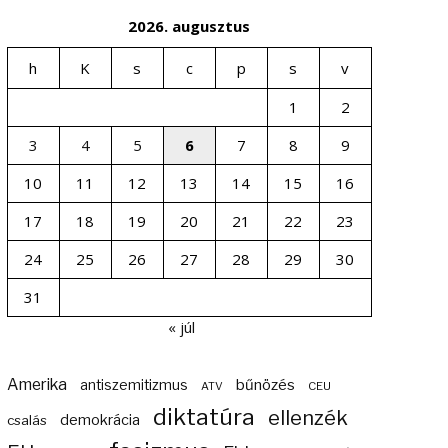
2026. augusztus
h
K
s
c
p
s
v
1
2
3
4
5
6
7
8
9
10
11
12
13
14
15
16
17
18
19
20
21
22
23
24
25
26
27
28
29
30
31
« júl
Amerika
bűnözés
antiszemitizmus
ATV
CEU
diktatúra
ellenzék
demokrácia
csalás