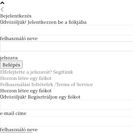
Bejelentkezés
Üdvözöljük! Jelentkezzen be a fiókjába
felhasználó neve
jelszava
Elfelejtette a jelszavát? Segítünk
Hozzon létre egy fiókot
Felhasználási feltételek /Terms of Service
Hozzon létre egy fiókot
Üdvözöljük! Regisztráljon egy fiókot
e-mail címe
felhasználó neve