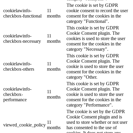
The cookie is set by GDPR
cookielawinfo-
11
cookie consent to record the user
checkbox-functional
months
consent for the cookies in the
category "Functional".
This cookie is set by GDPR
Cookie Consent plugin. The
cookielawinfo-
11
cookies is used to store the user
checkbox-necessary
months
consent for the cookies in the
category "Necessary".
This cookie is set by GDPR
Cookie Consent plugin. The
cookielawinfo-
11
cookie is used to store the user
checkbox-others
months
consent for the cookies in the
category "Other.
This cookie is set by GDPR
cookielawinfo-
Cookie Consent plugin. The
11
checkbox-
cookie is used to store the user
months
performance
consent for the cookies in the
category "Performance".
The cookie is set by the GDPR
Cookie Consent plugin and is
11
used to store whether or not user
viewed_cookie_policy
months
has consented to the use of
cookies. It does not store any