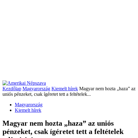
Kezdőlap
Magyarország
Kiemelt hírek
Magyar nem hozta „haza” az
uniós pénzeket, csak ígéretet tett a feltételek...
Magyarország
Kiemelt hírek
Magyar nem hozta „haza” az uniós
pénzeket, csak ígéretet tett a feltételek