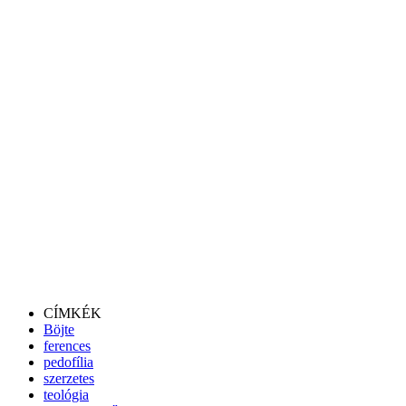
CÍMKÉK
Böjte
ferences
pedofília
szerzetes
teológia