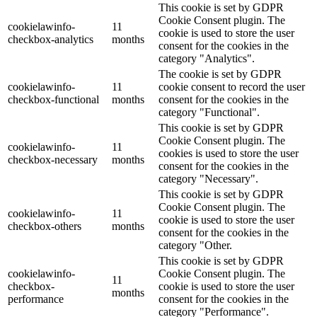
This cookie is set by GDPR
Cookie Consent plugin. The
cookielawinfo-
11
cookie is used to store the user
checkbox-analytics
months
consent for the cookies in the
category "Analytics".
The cookie is set by GDPR
cookielawinfo-
11
cookie consent to record the user
checkbox-functional
months
consent for the cookies in the
category "Functional".
This cookie is set by GDPR
Cookie Consent plugin. The
cookielawinfo-
11
cookies is used to store the user
checkbox-necessary
months
consent for the cookies in the
category "Necessary".
This cookie is set by GDPR
Cookie Consent plugin. The
cookielawinfo-
11
cookie is used to store the user
checkbox-others
months
consent for the cookies in the
category "Other.
This cookie is set by GDPR
cookielawinfo-
Cookie Consent plugin. The
11
checkbox-
cookie is used to store the user
months
performance
consent for the cookies in the
category "Performance".