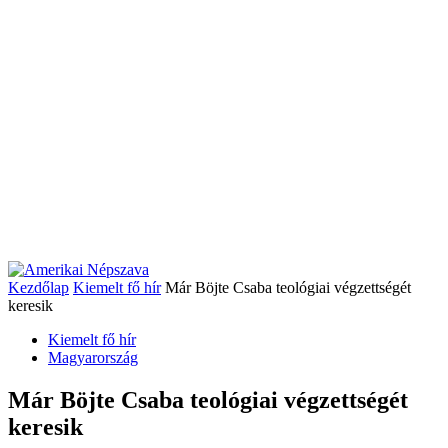
Kezdőlap
Kiemelt fő hír
Már Böjte Csaba teológiai végzettségét
keresik
Kiemelt fő hír
Magyarország
Már Böjte Csaba teológiai végzettségét
keresik