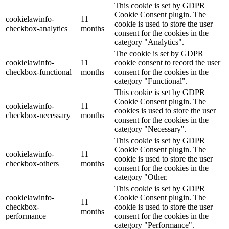
This cookie is set by GDPR
Cookie Consent plugin. The
cookielawinfo-
11
cookie is used to store the user
checkbox-analytics
months
consent for the cookies in the
category "Analytics".
The cookie is set by GDPR
cookielawinfo-
11
cookie consent to record the user
checkbox-functional
months
consent for the cookies in the
category "Functional".
This cookie is set by GDPR
Cookie Consent plugin. The
cookielawinfo-
11
cookies is used to store the user
checkbox-necessary
months
consent for the cookies in the
category "Necessary".
This cookie is set by GDPR
Cookie Consent plugin. The
cookielawinfo-
11
cookie is used to store the user
checkbox-others
months
consent for the cookies in the
category "Other.
This cookie is set by GDPR
cookielawinfo-
Cookie Consent plugin. The
11
checkbox-
cookie is used to store the user
months
performance
consent for the cookies in the
category "Performance".