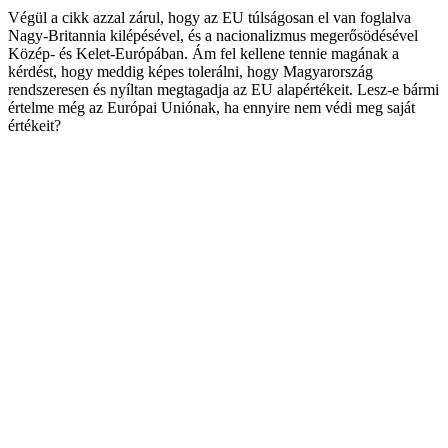
Végül a cikk azzal zárul, hogy az EU túlságosan el van foglalva
Nagy-Britannia kilépésével, és a nacionalizmus megerősödésével
Közép- és Kelet-Európában. Ám fel kellene tennie magának a
kérdést, hogy meddig képes tolerálni, hogy Magyarország
rendszeresen és nyíltan megtagadja az EU alapértékeit. Lesz-e bármi
értelme még az Európai Uniónak, ha ennyire nem védi meg saját
értékeit?