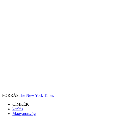
FORRÁS
The New York Times
CÍMKÉK
kerítés
Magyarország