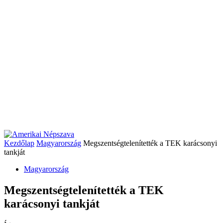
Kezdőlap
Magyarország
Megszentségtelenítették a TEK karácsonyi
tankját
Magyarország
Megszentségtelenítették a TEK
karácsonyi tankját