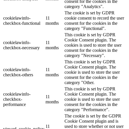
consent for the cookies in the
category "Analytics".
The cookie is set by GDPR
cookielawinfo-
11
cookie consent to record the user
checkbox-functional
months
consent for the cookies in the
category "Functional".
This cookie is set by GDPR
Cookie Consent plugin. The
cookielawinfo-
11
cookies is used to store the user
checkbox-necessary
months
consent for the cookies in the
category "Necessary".
This cookie is set by GDPR
Cookie Consent plugin. The
cookielawinfo-
11
cookie is used to store the user
checkbox-others
months
consent for the cookies in the
category "Other.
This cookie is set by GDPR
cookielawinfo-
Cookie Consent plugin. The
11
checkbox-
cookie is used to store the user
months
performance
consent for the cookies in the
category "Performance".
The cookie is set by the GDPR
Cookie Consent plugin and is
11
used to store whether or not user
viewed_cookie_policy