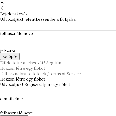
Bejelentkezés
Üdvözöljük! Jelentkezzen be a fiókjába
felhasználó neve
jelszava
Elfelejtette a jelszavát? Segítünk
Hozzon létre egy fiókot
Felhasználási feltételek /Terms of Service
Hozzon létre egy fiókot
Üdvözöljük! Regisztráljon egy fiókot
e-mail címe
felhasználó neve