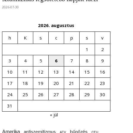
2026-07-30
2026. augusztus
h
K
s
c
p
s
v
1
2
3
4
5
6
7
8
9
10
11
12
13
14
15
16
17
18
19
20
21
22
23
24
25
26
27
28
29
30
31
« júl
Amerika
bűnözés
antiszemitizmus
ATV
CEU