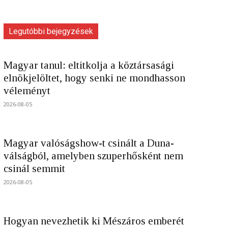
Legutóbbi bejegyzések
Magyar tanul: eltitkolja a köztársasági
elnökjelöltet, hogy senki ne mondhasson
véleményt
2026-08-05
Magyar valóságshow-t csinált a Duna-
válságból, amelyben szuperhősként nem
csinál semmit
2026-08-05
Hogyan nevezhetik ki Mészáros emberét