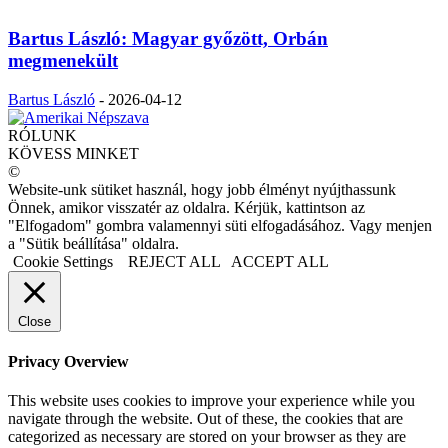
Bartus László: Magyar győzött, Orbán
megmenekült
Bartus László
-
2026-04-12
RÓLUNK
KÖVESS MINKET
©
Website-unk sütiket használ, hogy jobb élményt nyújthassunk
Önnek, amikor visszatér az oldalra. Kérjük, kattintson az
"Elfogadom" gombra valamennyi süti elfogadásához. Vagy menjen
a "Sütik beállítása" oldalra.
Cookie Settings
REJECT ALL
ACCEPT ALL
Close
Privacy Overview
This website uses cookies to improve your experience while you
navigate through the website. Out of these, the cookies that are
categorized as necessary are stored on your browser as they are