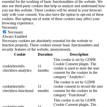
essential for the working of basic functionalities of the website. We
also use third-party cookies that help us analyze and understand how
you use this website. These cookies will be stored in your browser
only with your consent. You also have the option to opt-out of these
cookies. But opting out of some of these cookies may affect your
browsing experience.
Necessary
Necessary
Always Enabled
Necessary cookies are absolutely essential for the website to
function properly. These cookies ensure basic functionalities and
security features of the website, anonymously.
Cookie
Duration
Description
This cookie is set by GDPR
Cookie Consent plugin. The
cookielawinfo-
11
cookie is used to store the user
checkbox-analytics
months
consent for the cookies in the
category "Analytics".
The cookie is set by GDPR
cookielawinfo-
11
cookie consent to record the user
checkbox-functional
months
consent for the cookies in the
category "Functional".
This cookie is set by GDPR
Cookie Consent plugin. The
cookielawinfo-
11