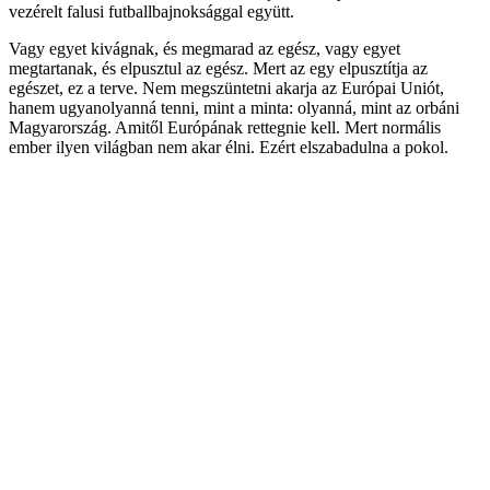
vezérelt falusi futballbajnoksággal együtt.
Vagy egyet kivágnak, és megmarad az egész, vagy egyet
megtartanak, és elpusztul az egész. Mert az egy elpusztítja az
egészet, ez a terve. Nem megszüntetni akarja az Európai Uniót,
hanem ugyanolyanná tenni, mint a minta: olyanná, mint az orbáni
Magyarország. Amitől Európának rettegnie kell. Mert normális
ember ilyen világban nem akar élni. Ezért elszabadulna a pokol.