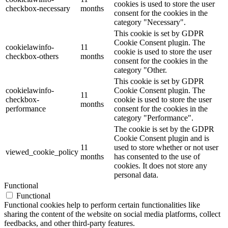
cookies is used to store the user
checkbox-necessary
months
consent for the cookies in the
category "Necessary".
This cookie is set by GDPR
Cookie Consent plugin. The
cookielawinfo-
11
cookie is used to store the user
checkbox-others
months
consent for the cookies in the
category "Other.
This cookie is set by GDPR
cookielawinfo-
Cookie Consent plugin. The
11
checkbox-
cookie is used to store the user
months
performance
consent for the cookies in the
category "Performance".
The cookie is set by the GDPR
Cookie Consent plugin and is
11
used to store whether or not user
viewed_cookie_policy
months
has consented to the use of
cookies. It does not store any
personal data.
Functional
Functional
Functional cookies help to perform certain functionalities like
sharing the content of the website on social media platforms, collect
feedbacks, and other third-party features.