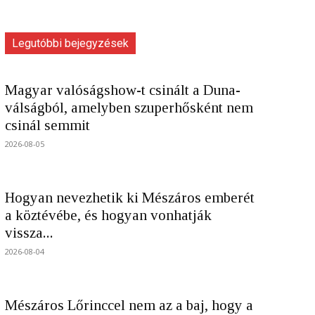
Legutóbbi bejegyzések
Magyar valóságshow-t csinált a Duna-
válságból, amelyben szuperhősként nem
csinál semmit
2026-08-05
Hogyan nevezhetik ki Mészáros emberét
a köztévébe, és hogyan vonhatják
vissza...
2026-08-04
Mészáros Lőrinccel nem az a baj, hogy a