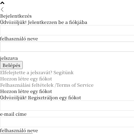
Bejelentkezés
Üdvözöljük! Jelentkezzen be a fiókjába
felhasználó neve
jelszava
Elfelejtette a jelszavát? Segítünk
Hozzon létre egy fiókot
Felhasználási feltételek /Terms of Service
Hozzon létre egy fiókot
Üdvözöljük! Regisztráljon egy fiókot
e-mail címe
felhasználó neve