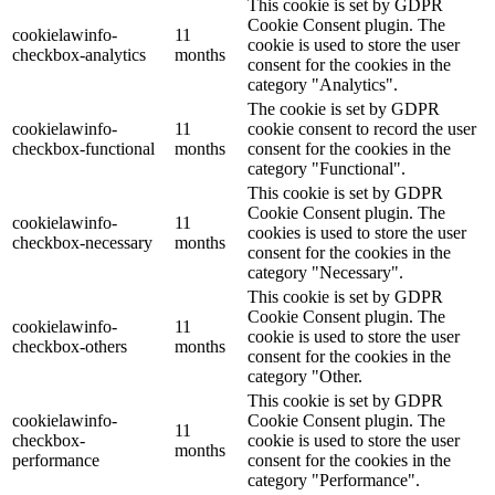
This cookie is set by GDPR
Cookie Consent plugin. The
cookielawinfo-
11
cookie is used to store the user
checkbox-analytics
months
consent for the cookies in the
category "Analytics".
The cookie is set by GDPR
cookielawinfo-
11
cookie consent to record the user
checkbox-functional
months
consent for the cookies in the
category "Functional".
This cookie is set by GDPR
Cookie Consent plugin. The
cookielawinfo-
11
cookies is used to store the user
checkbox-necessary
months
consent for the cookies in the
category "Necessary".
This cookie is set by GDPR
Cookie Consent plugin. The
cookielawinfo-
11
cookie is used to store the user
checkbox-others
months
consent for the cookies in the
category "Other.
This cookie is set by GDPR
cookielawinfo-
Cookie Consent plugin. The
11
checkbox-
cookie is used to store the user
months
performance
consent for the cookies in the
category "Performance".