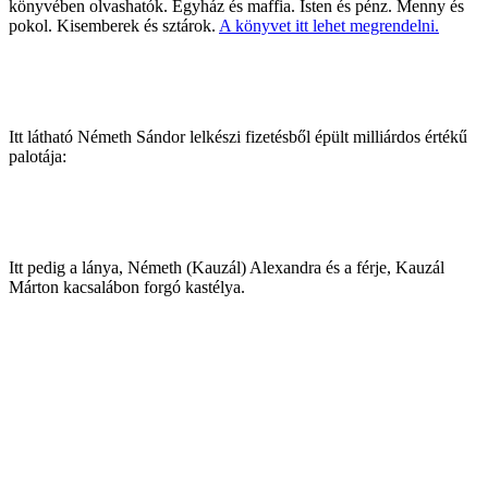
könyvében olvashatók. Egyház és maffia. Isten és pénz. Menny és
pokol. Kisemberek és sztárok.
A könyvet itt lehet megrendelni.
Itt látható Németh Sándor lelkészi fizetésből épült milliárdos értékű
palotája:
Itt pedig a lánya, Németh (Kauzál) Alexandra és a férje, Kauzál
Márton kacsalábon forgó kastélya.