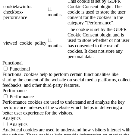
This cookie is set by GDPR
cookielawinfo-
Cookie Consent plugin. The
11
checkbox-
cookie is used to store the user
months
performance
consent for the cookies in the
category "Performance".
The cookie is set by the GDPR
Cookie Consent plugin and is
11
used to store whether or not user
viewed_cookie_policy
months
has consented to the use of
cookies. It does not store any
personal data.
Functional
Functional
Functional cookies help to perform certain functionalities like
sharing the content of the website on social media platforms, collect
feedbacks, and other third-party features.
Performance
Performance
Performance cookies are used to understand and analyze the key
performance indexes of the website which helps in delivering a
better user experience for the visitors.
Analytics
Analytics
Analytical cookies are used to understand how visitors interact with