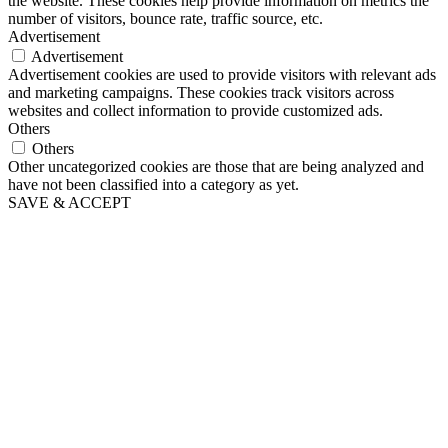
the website. These cookies help provide information on metrics the
number of visitors, bounce rate, traffic source, etc.
Advertisement
Advertisement
Advertisement cookies are used to provide visitors with relevant ads
and marketing campaigns. These cookies track visitors across
websites and collect information to provide customized ads.
Others
Others
Other uncategorized cookies are those that are being analyzed and
have not been classified into a category as yet.
SAVE & ACCEPT