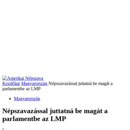
Kezdőlap
Magyarország
Népszavazással juttatná be magát a
parlamentbe az LMP
Magyarország
Népszavazással juttatná be magát a
parlamentbe az LMP