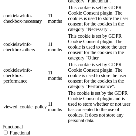
category "Functional".
This cookie is set by GDPR
Cookie Consent plugin. The
cookielawinfo-
11
cookies is used to store the user
checkbox-necessary
months
consent for the cookies in the
category "Necessary".
This cookie is set by GDPR
Cookie Consent plugin. The
cookielawinfo-
11
cookie is used to store the user
checkbox-others
months
consent for the cookies in the
category "Other.
This cookie is set by GDPR
cookielawinfo-
Cookie Consent plugin. The
11
checkbox-
cookie is used to store the user
months
performance
consent for the cookies in the
category "Performance".
The cookie is set by the GDPR
Cookie Consent plugin and is
11
used to store whether or not user
viewed_cookie_policy
months
has consented to the use of
cookies. It does not store any
personal data.
Functional
Functional