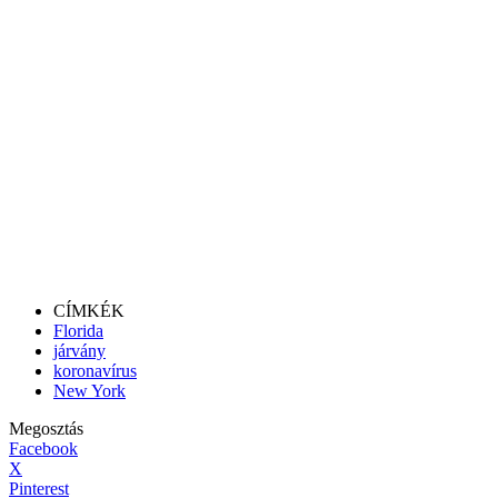
CÍMKÉK
Florida
járvány
koronavírus
New York
Megosztás
Facebook
X
Pinterest