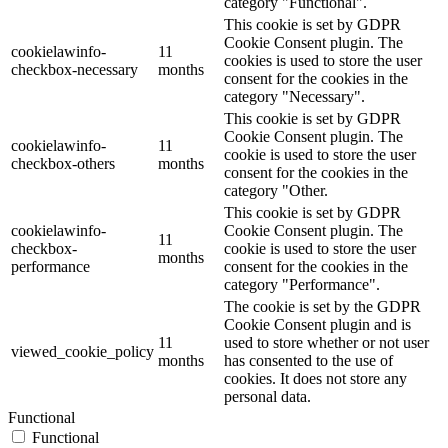
category "Functional".
This cookie is set by GDPR
Cookie Consent plugin. The
cookielawinfo-
11
cookies is used to store the user
checkbox-necessary
months
consent for the cookies in the
category "Necessary".
This cookie is set by GDPR
Cookie Consent plugin. The
cookielawinfo-
11
cookie is used to store the user
checkbox-others
months
consent for the cookies in the
category "Other.
This cookie is set by GDPR
cookielawinfo-
Cookie Consent plugin. The
11
checkbox-
cookie is used to store the user
months
performance
consent for the cookies in the
category "Performance".
The cookie is set by the GDPR
Cookie Consent plugin and is
11
used to store whether or not user
viewed_cookie_policy
months
has consented to the use of
cookies. It does not store any
personal data.
Functional
Functional