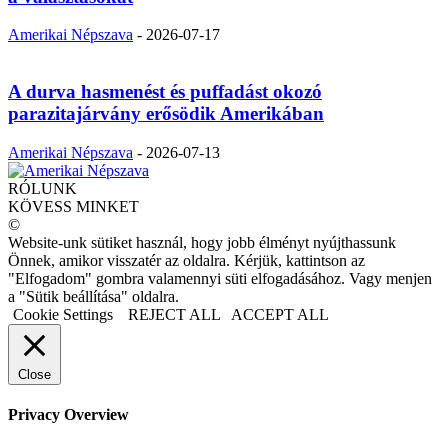
Amerikai Népszava
-
2026-07-17
A durva hasmenést és puffadást okozó
parazitajárvány erősödik Amerikában
Amerikai Népszava
-
2026-07-13
RÓLUNK
KÖVESS MINKET
©
Website-unk sütiket használ, hogy jobb élményt nyújthassunk
Önnek, amikor visszatér az oldalra. Kérjük, kattintson az
"Elfogadom" gombra valamennyi süti elfogadásához. Vagy menjen
a "Sütik beállítása" oldalra.
Cookie Settings
REJECT ALL
ACCEPT ALL
Close
Privacy Overview