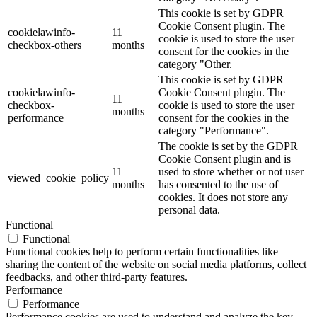
This cookie is set by GDPR
Cookie Consent plugin. The
cookielawinfo-
11
cookie is used to store the user
checkbox-others
months
consent for the cookies in the
category "Other.
This cookie is set by GDPR
cookielawinfo-
Cookie Consent plugin. The
11
checkbox-
cookie is used to store the user
months
performance
consent for the cookies in the
category "Performance".
The cookie is set by the GDPR
Cookie Consent plugin and is
11
used to store whether or not user
viewed_cookie_policy
months
has consented to the use of
cookies. It does not store any
personal data.
Functional
Functional
Functional cookies help to perform certain functionalities like
sharing the content of the website on social media platforms, collect
feedbacks, and other third-party features.
Performance
Performance
Performance cookies are used to understand and analyze the key