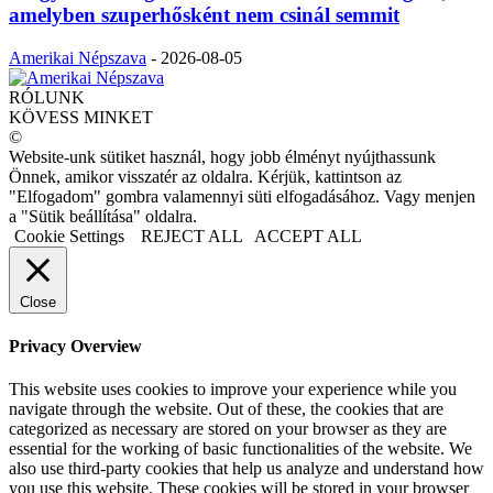
amelyben szuperhősként nem csinál semmit
Amerikai Népszava
-
2026-08-05
RÓLUNK
KÖVESS MINKET
©
Website-unk sütiket használ, hogy jobb élményt nyújthassunk
Önnek, amikor visszatér az oldalra. Kérjük, kattintson az
"Elfogadom" gombra valamennyi süti elfogadásához. Vagy menjen
a "Sütik beállítása" oldalra.
Cookie Settings
REJECT ALL
ACCEPT ALL
Close
Privacy Overview
This website uses cookies to improve your experience while you
navigate through the website. Out of these, the cookies that are
categorized as necessary are stored on your browser as they are
essential for the working of basic functionalities of the website. We
also use third-party cookies that help us analyze and understand how
you use this website. These cookies will be stored in your browser