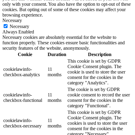
only with your consent. You also have the option to opt-out of these
cookies. But opting out of some of these cookies may affect your
browsing experience.
Necessary
Necessary
Always Enabled
Necessary cookies are absolutely essential for the website to
function properly. These cookies ensure basic functionalities and
security features of the website, anonymously.
Cookie
Duration
Description
This cookie is set by GDPR
Cookie Consent plugin. The
cookielawinfo-
11
cookie is used to store the user
checkbox-analytics
months
consent for the cookies in the
category "Analytics".
The cookie is set by GDPR
cookielawinfo-
11
cookie consent to record the user
checkbox-functional
months
consent for the cookies in the
category "Functional".
This cookie is set by GDPR
Cookie Consent plugin. The
cookielawinfo-
11
cookies is used to store the user
checkbox-necessary
months
consent for the cookies in the
category "Necessary".