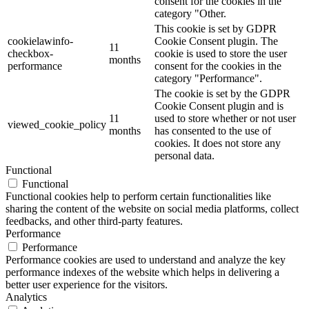
consent for the cookies in the
category "Other.
This cookie is set by GDPR
cookielawinfo-
Cookie Consent plugin. The
11
checkbox-
cookie is used to store the user
months
performance
consent for the cookies in the
category "Performance".
The cookie is set by the GDPR
Cookie Consent plugin and is
11
used to store whether or not user
viewed_cookie_policy
months
has consented to the use of
cookies. It does not store any
personal data.
Functional
Functional
Functional cookies help to perform certain functionalities like
sharing the content of the website on social media platforms, collect
feedbacks, and other third-party features.
Performance
Performance
Performance cookies are used to understand and analyze the key
performance indexes of the website which helps in delivering a
better user experience for the visitors.
Analytics