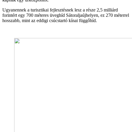
Ugyanennek a turisztikai fejlesztésnek lesz a része 2,5 milliárd
forintért egy 700 méteres üveghíd Sátoraljaújhelyen, ez 270 méterrel
hosszabb, mint az eddigi csúcstartó kínai függőhíd.