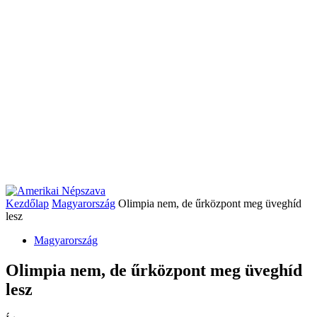
Kezdőlap
Magyarország
Olimpia nem, de űrközpont meg üveghíd
lesz
Magyarország
Olimpia nem, de űrközpont meg üveghíd
lesz