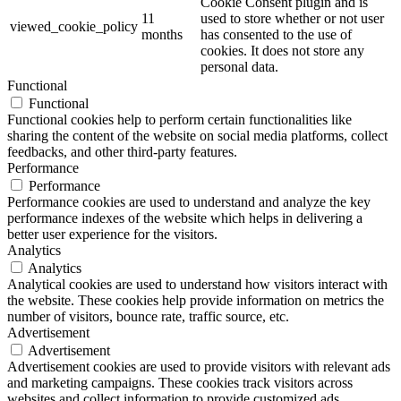
Cookie Consent plugin and is
11
used to store whether or not user
viewed_cookie_policy
months
has consented to the use of
cookies. It does not store any
personal data.
Functional
Functional
Functional cookies help to perform certain functionalities like
sharing the content of the website on social media platforms, collect
feedbacks, and other third-party features.
Performance
Performance
Performance cookies are used to understand and analyze the key
performance indexes of the website which helps in delivering a
better user experience for the visitors.
Analytics
Analytics
Analytical cookies are used to understand how visitors interact with
the website. These cookies help provide information on metrics the
number of visitors, bounce rate, traffic source, etc.
Advertisement
Advertisement
Advertisement cookies are used to provide visitors with relevant ads
and marketing campaigns. These cookies track visitors across
websites and collect information to provide customized ads.