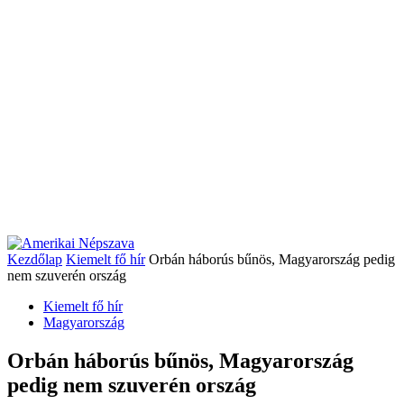
Kezdőlap
Kiemelt fő hír
Orbán háborús bűnös, Magyarország pedig
nem szuverén ország
Kiemelt fő hír
Magyarország
Orbán háborús bűnös, Magyarország
pedig nem szuverén ország