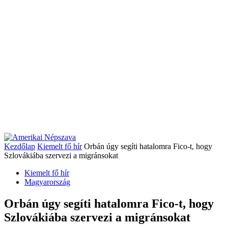
Kezdőlap
Kiemelt fő hír
Orbán úgy segíti hatalomra Fico-t, hogy
Szlovákiába szervezi a migránsokat
Kiemelt fő hír
Magyarország
Orbán úgy segíti hatalomra Fico-t, hogy
Szlovákiába szervezi a migránsokat