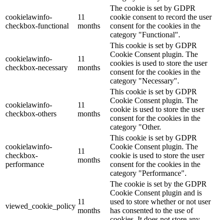
The cookie is set by GDPR
cookielawinfo-
11
cookie consent to record the user
checkbox-functional
months
consent for the cookies in the
category "Functional".
This cookie is set by GDPR
Cookie Consent plugin. The
cookielawinfo-
11
cookies is used to store the user
checkbox-necessary
months
consent for the cookies in the
category "Necessary".
This cookie is set by GDPR
Cookie Consent plugin. The
cookielawinfo-
11
cookie is used to store the user
checkbox-others
months
consent for the cookies in the
category "Other.
This cookie is set by GDPR
cookielawinfo-
Cookie Consent plugin. The
11
checkbox-
cookie is used to store the user
months
performance
consent for the cookies in the
category "Performance".
The cookie is set by the GDPR
Cookie Consent plugin and is
11
used to store whether or not user
viewed_cookie_policy
months
has consented to the use of
cookies. It does not store any