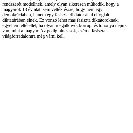
rendszerét modellnek, amely olyan sikeresen működik, hogy a
magyarok 13 év alatt sem vették észre, hogy nem egy
demokráciában, hanem egy fasiszta diktátor által elfoglalt
diktatúrában élnek. Ez vonzó lehet más fasiszta diktátoroknak,
egyetlen feltétellel, ha olyan megalkuvó, korrupt és tohonya népük
van, mint a magyar. Az pedig nincs sok, ezért a fasiszta
világforradalomra még várni kell.