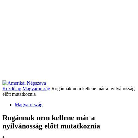
Kezdőlap
Magyarország
Rogánnak nem kellene már a nyilvánosság
előtt mutatkoznia
Magyarország
Rogánnak nem kellene már a
nyilvánosság előtt mutatkoznia