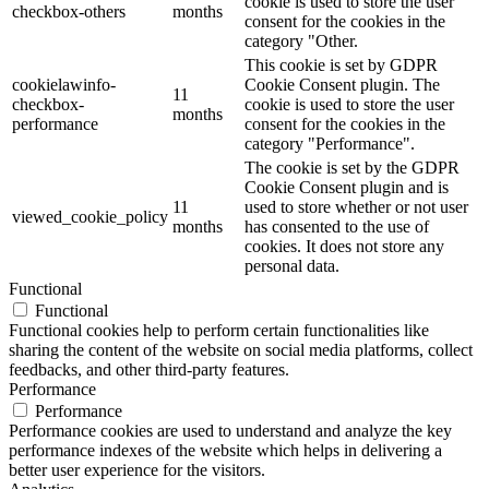
cookie is used to store the user
checkbox-others
months
consent for the cookies in the
category "Other.
This cookie is set by GDPR
cookielawinfo-
Cookie Consent plugin. The
11
checkbox-
cookie is used to store the user
months
performance
consent for the cookies in the
category "Performance".
The cookie is set by the GDPR
Cookie Consent plugin and is
11
used to store whether or not user
viewed_cookie_policy
months
has consented to the use of
cookies. It does not store any
personal data.
Functional
Functional
Functional cookies help to perform certain functionalities like
sharing the content of the website on social media platforms, collect
feedbacks, and other third-party features.
Performance
Performance
Performance cookies are used to understand and analyze the key
performance indexes of the website which helps in delivering a
better user experience for the visitors.