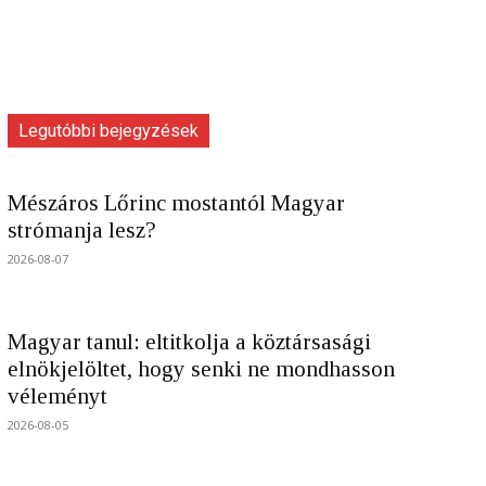
Legutóbbi bejegyzések
Mészáros Lőrinc mostantól Magyar
strómanja lesz?
2026-08-07
Magyar tanul: eltitkolja a köztársasági
elnökjelöltet, hogy senki ne mondhasson
véleményt
2026-08-05