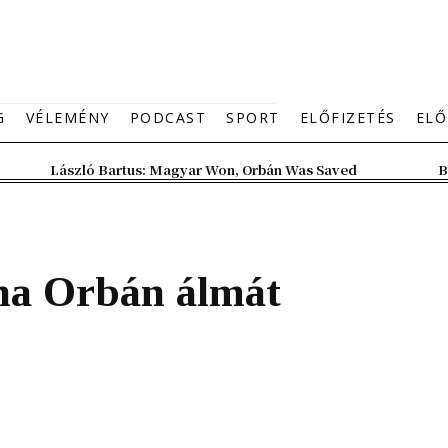
G
VÉLEMÉNY
PODCAST
SPORT
ELŐFIZETÉS
ELŐ
László Bartus: Magyar Won, Orbán Was Saved
B
na Orbán álmát