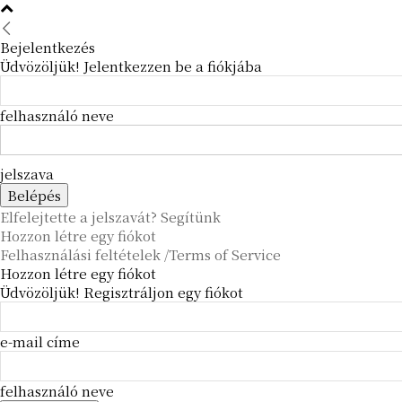
Bejelentkezés
Üdvözöljük! Jelentkezzen be a fiókjába
felhasználó neve
jelszava
Elfelejtette a jelszavát? Segítünk
Hozzon létre egy fiókot
Felhasználási feltételek /Terms of Service
Hozzon létre egy fiókot
Üdvözöljük! Regisztráljon egy fiókot
e-mail címe
felhasználó neve