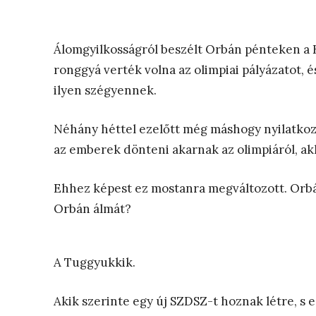
Álomgyilkosságról beszélt Orbán pénteken a 
ronggyá verték volna az olimpiai pályázatot, 
ilyen szégyennek.
Néhány héttel ezelőtt még máshogy nyilatkoz
az emberek dönteni akarnak az olimpiáról, ak
Ehhez képest ez mostanra megváltozott. Orbá
Orbán álmát?
A Tuggyukkik.
Akik szerinte egy új SZDSZ-t hoznak létre, s e