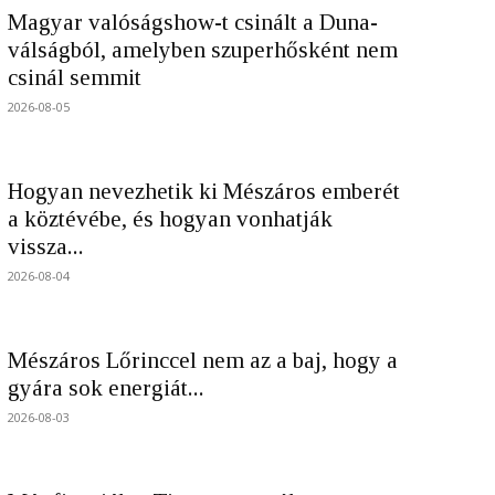
Magyar valóságshow-t csinált a Duna-
válságból, amelyben szuperhősként nem
csinál semmit
2026-08-05
Hogyan nevezhetik ki Mészáros emberét
a köztévébe, és hogyan vonhatják
vissza...
2026-08-04
Mészáros Lőrinccel nem az a baj, hogy a
gyára sok energiát...
2026-08-03