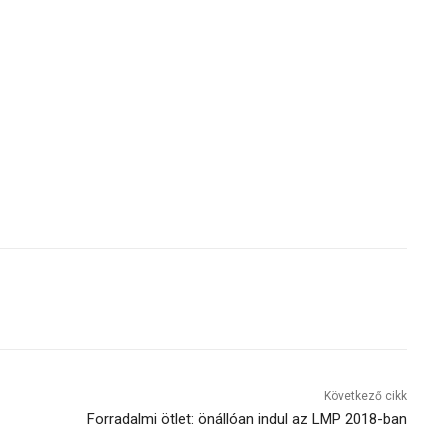
Következő cikk
Forradalmi ötlet: önállóan indul az LMP 2018-ban