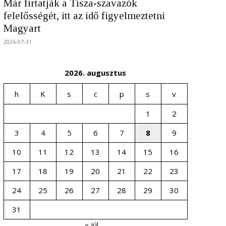
Már firtatják a Tisza-szavazók
felelősségét, itt az idő figyelmeztetni
Magyart
2026-07-31
2026. augusztus
h
K
s
c
p
s
v
1
2
3
4
5
6
7
8
9
10
11
12
13
14
15
16
17
18
19
20
21
22
23
24
25
26
27
28
29
30
31
« júl