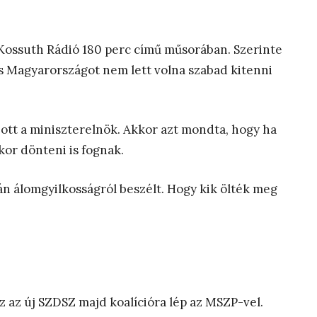
Kossuth Rádió 180 perc című műsorában. Szerinte
és Magyarországot nem lett volna szabad kitenni
ott a miniszterelnök. Akkor azt mondta, hogy ha
kor dönteni is fognak.
n álomgyilkosságról beszélt. Hogy kik ölték meg
z az új SZDSZ majd koalícióra lép az MSZP-vel.