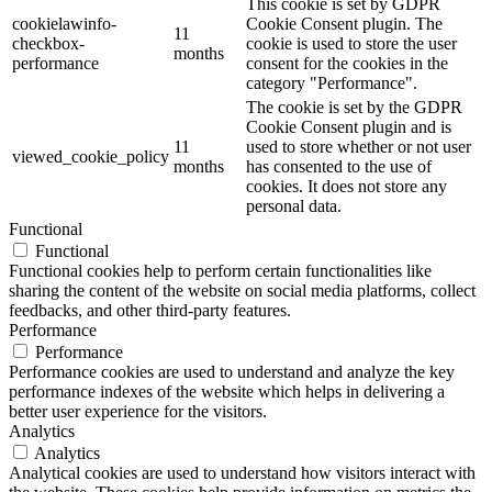
This cookie is set by GDPR
cookielawinfo-
Cookie Consent plugin. The
11
checkbox-
cookie is used to store the user
months
performance
consent for the cookies in the
category "Performance".
The cookie is set by the GDPR
Cookie Consent plugin and is
11
used to store whether or not user
viewed_cookie_policy
months
has consented to the use of
cookies. It does not store any
personal data.
Functional
Functional
Functional cookies help to perform certain functionalities like
sharing the content of the website on social media platforms, collect
feedbacks, and other third-party features.
Performance
Performance
Performance cookies are used to understand and analyze the key
performance indexes of the website which helps in delivering a
better user experience for the visitors.
Analytics
Analytics
Analytical cookies are used to understand how visitors interact with