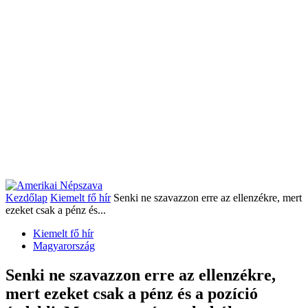
Kezdőlap
Kiemelt fő hír
Senki ne szavazzon erre az ellenzékre, mert
ezeket csak a pénz és...
Kiemelt fő hír
Magyarország
Senki ne szavazzon erre az ellenzékre,
mert ezeket csak a pénz és a pozíció