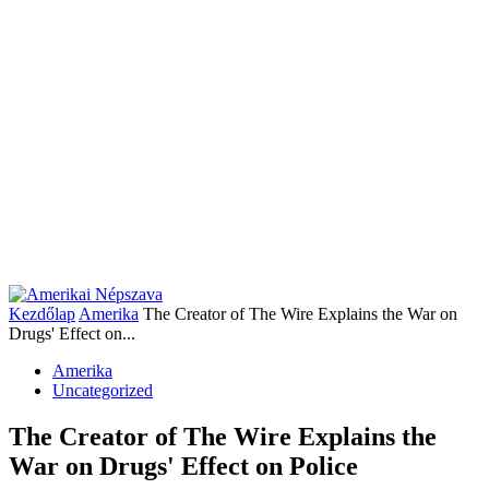
Kezdőlap
Amerika
The Creator of The Wire Explains the War on
Drugs' Effect on...
Amerika
Uncategorized
The Creator of The Wire Explains the
War on Drugs' Effect on Police