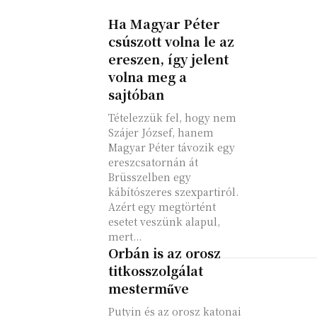
Ha Magyar Péter
csúszott volna le az
ereszen, így jelent
volna meg a
sajtóban
Tételezzük fel, hogy nem
Szájer József, hanem
Magyar Péter távozik egy
ereszcsatornán át
Brüsszelben egy
kábítószeres szexpartiról.
Azért egy megtörtént
esetet veszünk alapul,
mert...
Orbán is az orosz
titkosszolgálat
mesterműve
Putyin és az orosz katonai