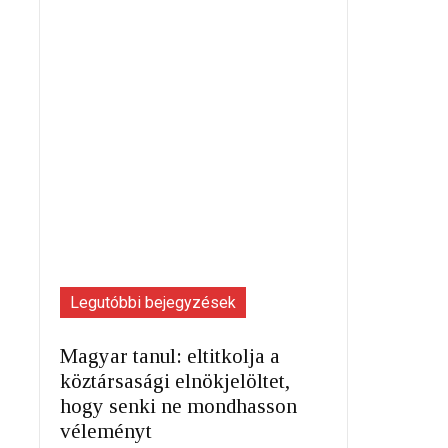
Legutóbbi bejegyzések
Magyar tanul: eltitkolja a
köztársasági elnökjelöltet,
hogy senki ne mondhasson
véleményt