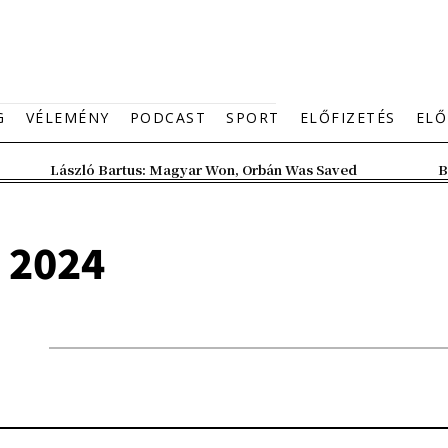
G
VÉLEMÉNY
PODCAST
SPORT
ELŐFIZETÉS
ELŐ
László Bartus: Magyar Won, Orbán Was Saved
B
, 2024