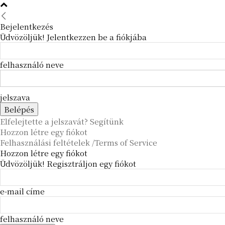
Bejelentkezés
Üdvözöljük! Jelentkezzen be a fiókjába
felhasználó neve
jelszava
Elfelejtette a jelszavát? Segítünk
Hozzon létre egy fiókot
Felhasználási feltételek /Terms of Service
Hozzon létre egy fiókot
Üdvözöljük! Regisztráljon egy fiókot
e-mail címe
felhasználó neve