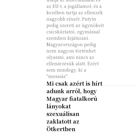
az EU-t, a jogállamot, és a
kezében tartja az ellenzék
nagyobb részét. Putyin
pedig szereti az ügynökeit
csicskáztatni, egymással
szemben kijátszani.
Magyarországon pedig
nem nagyon történhet
olyasmi, ami nincs az
ellenőrzésük alatt. Ezért
sem mindegy, ki a
"messiás".
Mi csak azért is hírt
adunk arról, hogy
Magyar fiatalkorú
lányokat
szexuálisan
zaklatott az
Ötkertben