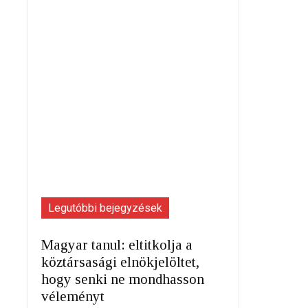
Legutóbbi bejegyzések
Magyar tanul: eltitkolja a
köztársasági elnökjelöltet,
hogy senki ne mondhasson
véleményt