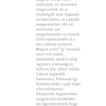
sztárolták, az olvasóikat
megvezették, de az
ellenségük nem hajlandó
se lemondani, se a pártját
megszüntetni. Aki ezt
merészeli, azt
megsemmisíti ez a banda.
Ezért ömlesztették rá a
náci stílusú szennyet.
Magyar azért "új" messiás,
mert volt másik
messiásuk, amikor még
ugyanez a társaság az
Indexet írta. Akkor Orbán
Viktort segítették
hatalomra. Pontosan így
hiszterizálták a sajtó útján
a közvéleményt.
Elsöpörtek, kigúnyoltak,
megaláztak mindenkit,
aki figyelmeztetett, hogy