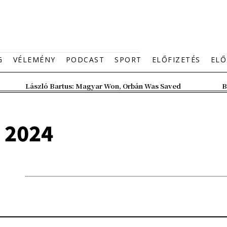
G
VÉLEMÉNY
PODCAST
SPORT
ELŐFIZETÉS
ELŐ
László Bartus: Magyar Won, Orbán Was Saved
B
, 2024