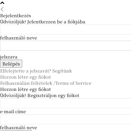
Bejelentkezés
Üdvözöljük! Jelentkezzen be a fiókjába
felhasználó neve
jelszava
Elfelejtette a jelszavát? Segítünk
Hozzon létre egy fiókot
Felhasználási feltételek /Terms of Service
Hozzon létre egy fiókot
Üdvözöljük! Regisztráljon egy fiókot
e-mail címe
felhasználó neve