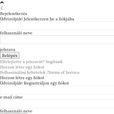
Bejelentkezés
Üdvözöljük! Jelentkezzen be a fiókjába
felhasználó neve
jelszava
Elfelejtette a jelszavát? Segítünk
Hozzon létre egy fiókot
Felhasználási feltételek /Terms of Service
Hozzon létre egy fiókot
Üdvözöljük! Regisztráljon egy fiókot
e-mail címe
felhasználó neve