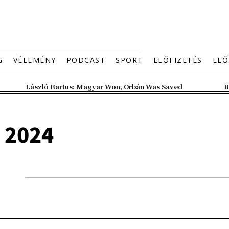
G
VÉLEMÉNY
PODCAST
SPORT
ELŐFIZETÉS
ELŐ
László Bartus: Magyar Won, Orbán Was Saved
B
, 2024