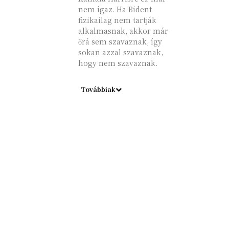
nem igaz. Ha Bident
fizikailag nem tartják
alkalmasnak, akkor már
őrá sem szavaznak, így
sokan azzal szavaznak,
hogy nem szavaznak.
Továbbiak