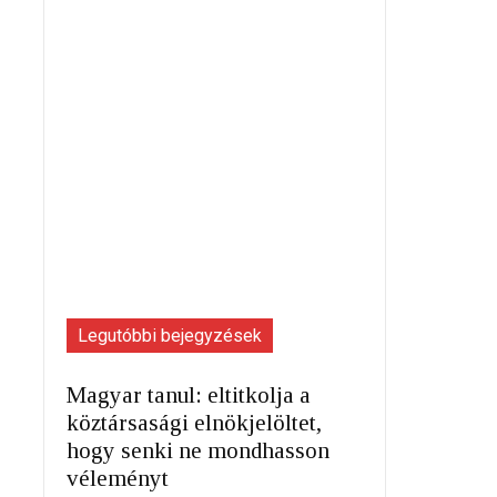
Legutóbbi bejegyzések
Magyar tanul: eltitkolja a
köztársasági elnökjelöltet,
hogy senki ne mondhasson
véleményt