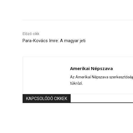
Megosztás
Előző cikk
Para-Kovács Imre: A magyar jeti
Amerikai Népszava
Az Amerikai Népszava szerkesztőségi
tükrözi.
KAPCSOLÓDÓ CIKKEK