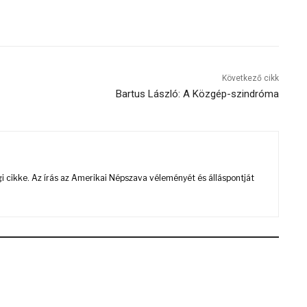
Következő cikk
Bartus László: A Közgép-szindróma
 cikke. Az írás az Amerikai Népszava véleményét és álláspontját