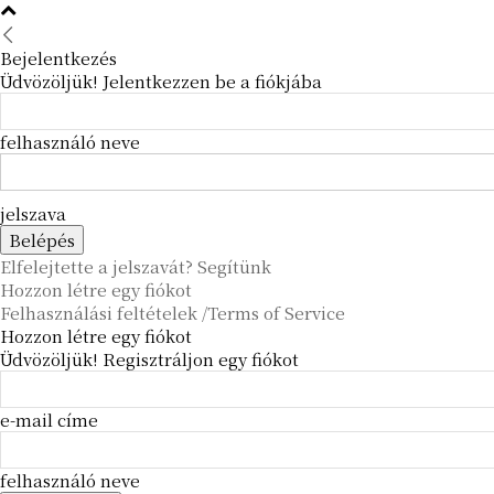
Bejelentkezés
Üdvözöljük! Jelentkezzen be a fiókjába
felhasználó neve
jelszava
Elfelejtette a jelszavát? Segítünk
Hozzon létre egy fiókot
Felhasználási feltételek /Terms of Service
Hozzon létre egy fiókot
Üdvözöljük! Regisztráljon egy fiókot
e-mail címe
felhasználó neve