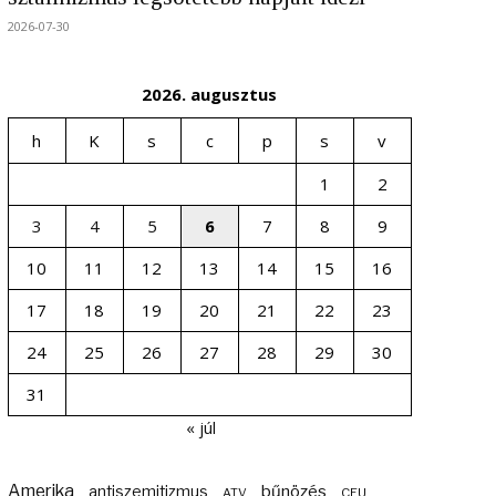
2026-07-30
2026. augusztus
h
K
s
c
p
s
v
1
2
3
4
5
6
7
8
9
10
11
12
13
14
15
16
17
18
19
20
21
22
23
24
25
26
27
28
29
30
31
« júl
Amerika
bűnözés
antiszemitizmus
ATV
CEU