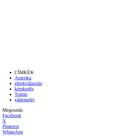
CÍMKÉK
Amerika
elnökválasztás
kémkedés
Trump
vádemelés
Megosztás
Facebook
X
Pinterest
WhatsApp