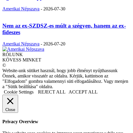
Amerikai Népszava
-
2026-07-30
Nem az ex-SZDSZ-es múlt a szégyen, hanem az ex-
fideszes
Amerikai Népszava
-
2026-07-20
RÓLUNK
KÖVESS MINKET
©
Website-unk sütiket használ, hogy jobb élményt nyújthassunk
Önnek, amikor visszatér az oldalra. Kérjük, kattintson az
"Elfogadom" gombra valamennyi süti elfogadásához. Vagy menjen
a "Sütik beállítása" oldalra.
Cookie Settings
REJECT ALL
ACCEPT ALL
Close
Privacy Overview