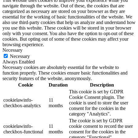
This website uses cookies to improve your experience while you
navigate through the website. Out of these, the cookies that are
categorized as necessary are stored on your browser as they are
essential for the working of basic functionalities of the website. We
also use third-party cookies that help us analyze and understand how
you use this website. These cookies will be stored in your browser
only with your consent. You also have the option to opt-out of these
cookies. But opting out of some of these cookies may affect your
browsing experience.
Necessary
Necessary
Always Enabled
Necessary cookies are absolutely essential for the website to
function properly. These cookies ensure basic functionalities and
security features of the website, anonymously.
Cookie
Duration
Description
This cookie is set by GDPR
Cookie Consent plugin. The
cookielawinfo-
11
cookie is used to store the user
checkbox-analytics
months
consent for the cookies in the
category "Analytics".
The cookie is set by GDPR
cookielawinfo-
11
cookie consent to record the user
checkbox-functional
months
consent for the cookies in the
category "Functional".