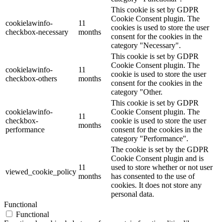
This cookie is set by GDPR
Cookie Consent plugin. The
cookielawinfo-
11
cookies is used to store the user
checkbox-necessary
months
consent for the cookies in the
category "Necessary".
This cookie is set by GDPR
Cookie Consent plugin. The
cookielawinfo-
11
cookie is used to store the user
checkbox-others
months
consent for the cookies in the
category "Other.
This cookie is set by GDPR
cookielawinfo-
Cookie Consent plugin. The
11
checkbox-
cookie is used to store the user
months
performance
consent for the cookies in the
category "Performance".
The cookie is set by the GDPR
Cookie Consent plugin and is
11
used to store whether or not user
viewed_cookie_policy
months
has consented to the use of
cookies. It does not store any
personal data.
Functional
Functional