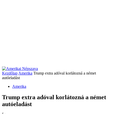
Kezdőlap
Amerika
Trump extra adóval korlátozná a német
autóeladást
Amerika
Trump extra adóval korlátozná a német
autóeladást