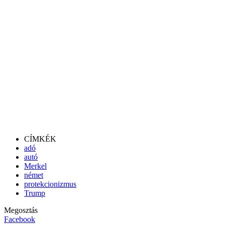
CÍMKÉK
adó
autó
Merkel
német
protekcionizmus
Trump
Megosztás
Facebook