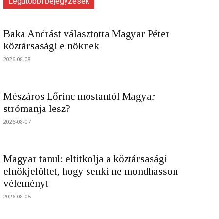
Legutóbbi bejegyzések
Baka Andrást választotta Magyar Péter
köztársasági elnöknek
2026-08-08
Mészáros Lőrinc mostantól Magyar
strómanja lesz?
2026-08-07
Magyar tanul: eltitkolja a köztársasági
elnökjelöltet, hogy senki ne mondhasson
véleményt
2026-08-05