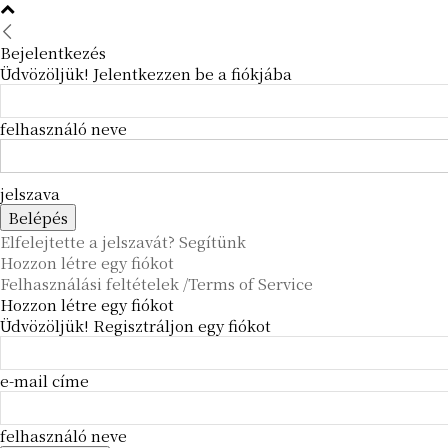
Bejelentkezés
Üdvözöljük! Jelentkezzen be a fiókjába
felhasználó neve
jelszava
Elfelejtette a jelszavát? Segítünk
Hozzon létre egy fiókot
Felhasználási feltételek /Terms of Service
Hozzon létre egy fiókot
Üdvözöljük! Regisztráljon egy fiókot
e-mail címe
felhasználó neve