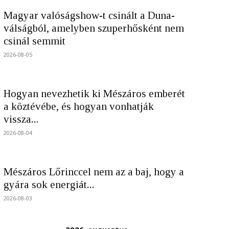
Magyar valóságshow-t csinált a Duna-
válságból, amelyben szuperhősként nem
csinál semmit
2026-08-05
Hogyan nevezhetik ki Mészáros emberét
a köztévébe, és hogyan vonhatják
vissza...
2026-08-04
Mészáros Lőrinccel nem az a baj, hogy a
gyára sok energiát...
2026-08-03