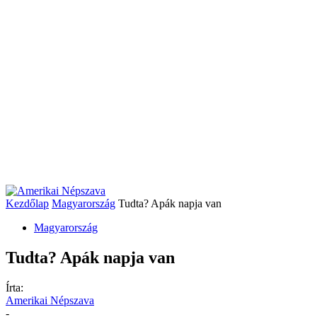
Kezdőlap
Magyarország
Tudta? Apák napja van
Magyarország
Tudta? Apák napja van
Írta:
Amerikai Népszava
-