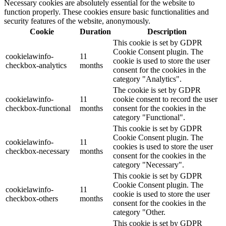
Necessary cookies are absolutely essential for the website to
function properly. These cookies ensure basic functionalities and
security features of the website, anonymously.
Cookie
Duration
Description
This cookie is set by GDPR
Cookie Consent plugin. The
cookielawinfo-
11
cookie is used to store the user
checkbox-analytics
months
consent for the cookies in the
category "Analytics".
The cookie is set by GDPR
cookielawinfo-
11
cookie consent to record the user
checkbox-functional
months
consent for the cookies in the
category "Functional".
This cookie is set by GDPR
Cookie Consent plugin. The
cookielawinfo-
11
cookies is used to store the user
checkbox-necessary
months
consent for the cookies in the
category "Necessary".
This cookie is set by GDPR
Cookie Consent plugin. The
cookielawinfo-
11
cookie is used to store the user
checkbox-others
months
consent for the cookies in the
category "Other.
This cookie is set by GDPR