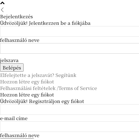
Bejelentkezés
Üdvözöljük! Jelentkezzen be a fiókjába
felhasználó neve
jelszava
Elfelejtette a jelszavát? Segítünk
Hozzon létre egy fiókot
Felhasználási feltételek /Terms of Service
Hozzon létre egy fiókot
Üdvözöljük! Regisztráljon egy fiókot
e-mail címe
felhasználó neve