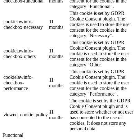
checkbox-functional
months
consent for the cookies in the
category "Functional".
This cookie is set by GDPR
Cookie Consent plugin. The
cookielawinfo-
11
cookies is used to store the user
checkbox-necessary
months
consent for the cookies in the
category "Necessary".
This cookie is set by GDPR
Cookie Consent plugin. The
cookielawinfo-
11
cookie is used to store the user
checkbox-others
months
consent for the cookies in the
category "Other.
This cookie is set by GDPR
cookielawinfo-
Cookie Consent plugin. The
11
checkbox-
cookie is used to store the user
months
performance
consent for the cookies in the
category "Performance".
The cookie is set by the GDPR
Cookie Consent plugin and is
11
used to store whether or not user
viewed_cookie_policy
months
has consented to the use of
cookies. It does not store any
personal data.
Functional