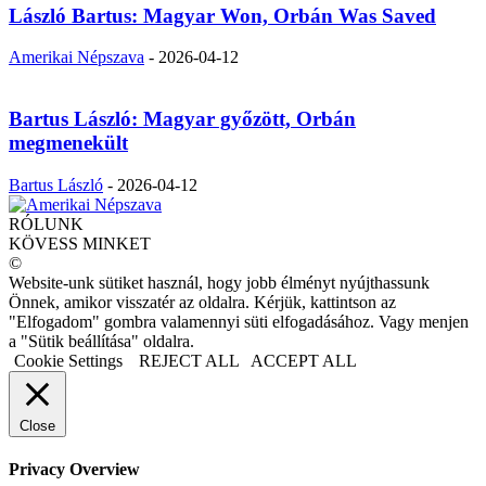
László Bartus: Magyar Won, Orbán Was Saved
Amerikai Népszava
-
2026-04-12
Bartus László: Magyar győzött, Orbán
megmenekült
Bartus László
-
2026-04-12
RÓLUNK
KÖVESS MINKET
©
Website-unk sütiket használ, hogy jobb élményt nyújthassunk
Önnek, amikor visszatér az oldalra. Kérjük, kattintson az
"Elfogadom" gombra valamennyi süti elfogadásához. Vagy menjen
a "Sütik beállítása" oldalra.
Cookie Settings
REJECT ALL
ACCEPT ALL
Close
Privacy Overview