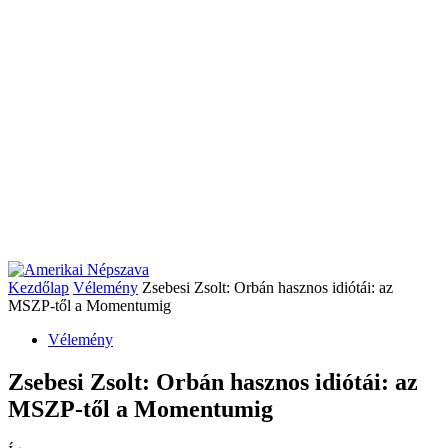
Kezdőlap
Vélemény
Zsebesi Zsolt: Orbán hasznos idiótái: az
MSZP-től a Momentumig
Vélemény
Zsebesi Zsolt: Orbán hasznos idiótái: az
MSZP-től a Momentumig