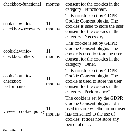
checkbox-functional
months
consent for the cookies in the
category "Functional".
This cookie is set by GDPR
Cookie Consent plugin. The
cookielawinfo-
11
cookies is used to store the user
checkbox-necessary
months
consent for the cookies in the
category "Necessary".
This cookie is set by GDPR
Cookie Consent plugin. The
cookielawinfo-
11
cookie is used to store the user
checkbox-others
months
consent for the cookies in the
category "Other.
This cookie is set by GDPR
cookielawinfo-
Cookie Consent plugin. The
11
checkbox-
cookie is used to store the user
months
performance
consent for the cookies in the
category "Performance".
The cookie is set by the GDPR
Cookie Consent plugin and is
11
used to store whether or not user
viewed_cookie_policy
months
has consented to the use of
cookies. It does not store any
personal data.
Functional