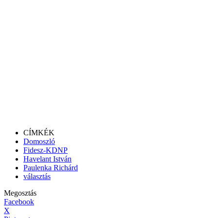
CÍMKÉK
Domoszló
Fidesz-KDNP
Havelant István
Paulenka Richárd
választás
Megosztás
Facebook
X