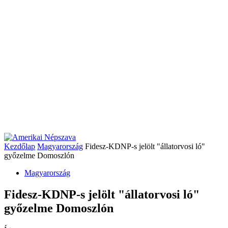
Kezdőlap
Magyarország
Fidesz-KDNP-s jelölt "állatorvosi ló"
győzelme Domoszlón
Magyarország
Fidesz-KDNP-s jelölt "állatorvosi ló"
győzelme Domoszlón