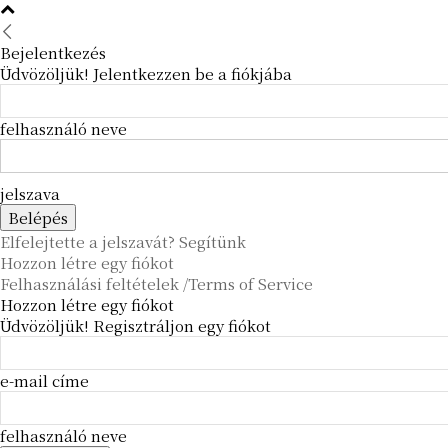
Bejelentkezés
Üdvözöljük! Jelentkezzen be a fiókjába
felhasználó neve
jelszava
Elfelejtette a jelszavát? Segítünk
Hozzon létre egy fiókot
Felhasználási feltételek /Terms of Service
Hozzon létre egy fiókot
Üdvözöljük! Regisztráljon egy fiókot
e-mail címe
felhasználó neve