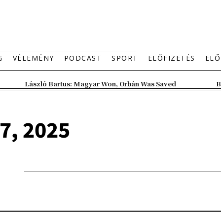
G
VÉLEMÉNY
PODCAST
SPORT
ELŐFIZETÉS
ELŐ
László Bartus: Magyar Won, Orbán Was Saved
B
7, 2025