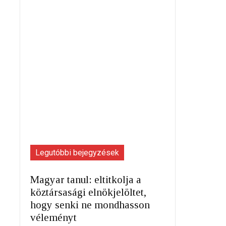
Legutóbbi bejegyzések
Magyar tanul: eltitkolja a
köztársasági elnökjelöltet,
hogy senki ne mondhasson
véleményt