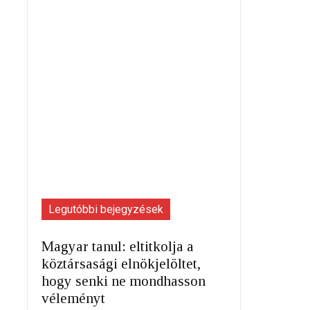
Legutóbbi bejegyzések
Magyar tanul: eltitkolja a
köztársasági elnökjelöltet,
hogy senki ne mondhasson
véleményt