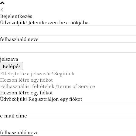
Bejelentkezés
Üdvözöljük! Jelentkezzen be a fiókjába
felhasználó neve
jelszava
Elfelejtette a jelszavát? Segítünk
Hozzon létre egy fiókot
Felhasználási feltételek /Terms of Service
Hozzon létre egy fiókot
Üdvözöljük! Regisztráljon egy fiókot
e-mail címe
felhasználó neve