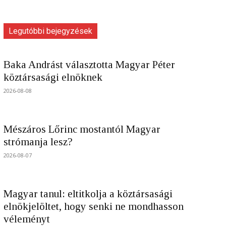
Legutóbbi bejegyzések
Baka Andrást választotta Magyar Péter
köztársasági elnöknek
2026-08-08
Mészáros Lőrinc mostantól Magyar
strómanja lesz?
2026-08-07
Magyar tanul: eltitkolja a köztársasági
elnökjelöltet, hogy senki ne mondhasson
véleményt