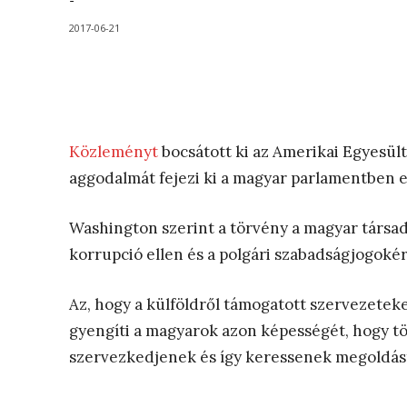
-
2017-06-21
Közleményt
bocsátott ki az Amerikai Egyesü
aggodalmát fejezi ki a magyar parlamentben el
Washington szerint a törvény a magyar társada
korrupció ellen és a polgári szabadságjogokért
Az, hogy a külföldről támogatott szervezeteke
gyengíti a magyarok azon képességét, hogy 
szervezkedjenek és így keressenek megoldás