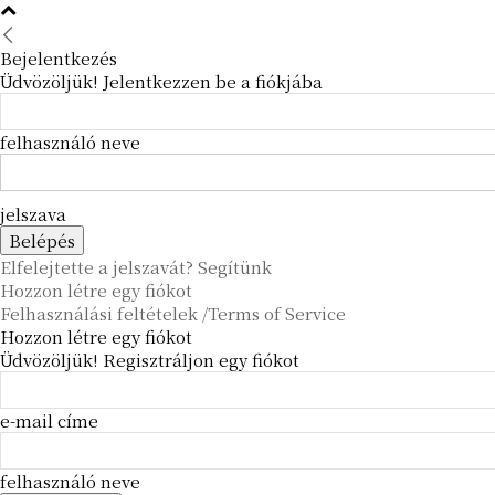
Bejelentkezés
Üdvözöljük! Jelentkezzen be a fiókjába
felhasználó neve
jelszava
Elfelejtette a jelszavát? Segítünk
Hozzon létre egy fiókot
Felhasználási feltételek /Terms of Service
Hozzon létre egy fiókot
Üdvözöljük! Regisztráljon egy fiókot
e-mail címe
felhasználó neve