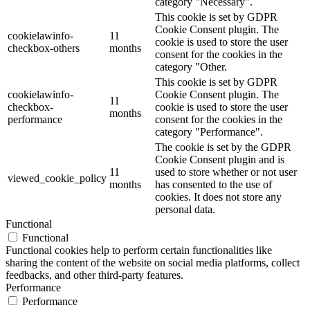
category "Necessary".
This cookie is set by GDPR
Cookie Consent plugin. The
cookielawinfo-
11
cookie is used to store the user
checkbox-others
months
consent for the cookies in the
category "Other.
This cookie is set by GDPR
cookielawinfo-
Cookie Consent plugin. The
11
checkbox-
cookie is used to store the user
months
performance
consent for the cookies in the
category "Performance".
The cookie is set by the GDPR
Cookie Consent plugin and is
11
used to store whether or not user
viewed_cookie_policy
months
has consented to the use of
cookies. It does not store any
personal data.
Functional
Functional
Functional cookies help to perform certain functionalities like
sharing the content of the website on social media platforms, collect
feedbacks, and other third-party features.
Performance
Performance