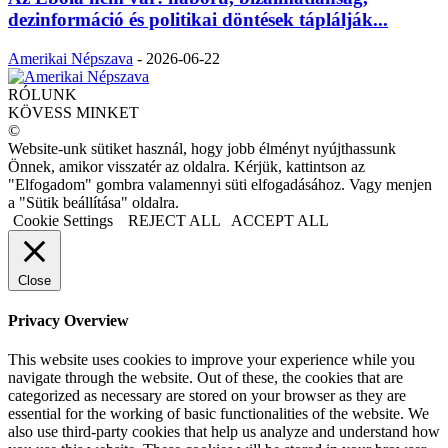
dezinformáció és politikai döntések táplálják...
Amerikai Népszava
-
2026-06-22
RÓLUNK
KÖVESS MINKET
©
Website-unk sütiket használ, hogy jobb élményt nyújthassunk
Önnek, amikor visszatér az oldalra. Kérjük, kattintson az
"Elfogadom" gombra valamennyi süti elfogadásához. Vagy menjen
a "Sütik beállítása" oldalra.
Cookie Settings
REJECT ALL
ACCEPT ALL
Close
Privacy Overview
This website uses cookies to improve your experience while you
navigate through the website. Out of these, the cookies that are
categorized as necessary are stored on your browser as they are
essential for the working of basic functionalities of the website. We
also use third-party cookies that help us analyze and understand how