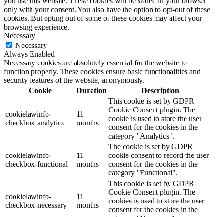
you use this website. These cookies will be stored in your browser
only with your consent. You also have the option to opt-out of these
cookies. But opting out of some of these cookies may affect your
browsing experience.
Necessary
Necessary
Always Enabled
Necessary cookies are absolutely essential for the website to
function properly. These cookies ensure basic functionalities and
security features of the website, anonymously.
Cookie
Duration
Description
This cookie is set by GDPR
Cookie Consent plugin. The
cookielawinfo-
11
cookie is used to store the user
checkbox-analytics
months
consent for the cookies in the
category "Analytics".
The cookie is set by GDPR
cookielawinfo-
11
cookie consent to record the user
checkbox-functional
months
consent for the cookies in the
category "Functional".
This cookie is set by GDPR
Cookie Consent plugin. The
cookielawinfo-
11
cookies is used to store the user
checkbox-necessary
months
consent for the cookies in the