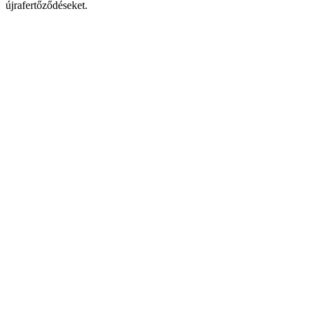
újrafertőződéseket.