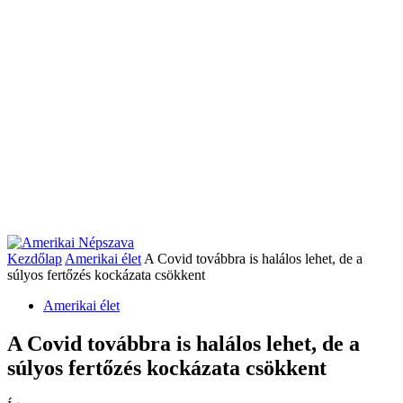
Kezdőlap
Amerikai élet
A Covid továbbra is halálos lehet, de a
súlyos fertőzés kockázata csökkent
Amerikai élet
A Covid továbbra is halálos lehet, de a
súlyos fertőzés kockázata csökkent