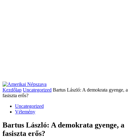
Kezdőlap
Uncategorized
Bartus László: A demokrata gyenge, a
fasiszta erős?
Uncategorized
Vélemény
Bartus László: A demokrata gyenge, a
fasiszta erős?