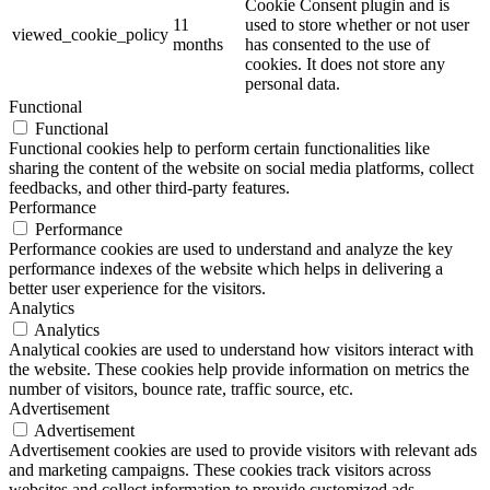
Cookie Consent plugin and is
11
used to store whether or not user
viewed_cookie_policy
months
has consented to the use of
cookies. It does not store any
personal data.
Functional
Functional
Functional cookies help to perform certain functionalities like
sharing the content of the website on social media platforms, collect
feedbacks, and other third-party features.
Performance
Performance
Performance cookies are used to understand and analyze the key
performance indexes of the website which helps in delivering a
better user experience for the visitors.
Analytics
Analytics
Analytical cookies are used to understand how visitors interact with
the website. These cookies help provide information on metrics the
number of visitors, bounce rate, traffic source, etc.
Advertisement
Advertisement
Advertisement cookies are used to provide visitors with relevant ads
and marketing campaigns. These cookies track visitors across
websites and collect information to provide customized ads.