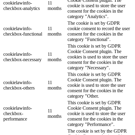
Cookie Consent plugin. The
cookielawinfo-
11
cookie is used to store the user
checkbox-analytics
months
consent for the cookies in the
category "Analytics".
The cookie is set by GDPR
cookielawinfo-
11
cookie consent to record the user
checkbox-functional
months
consent for the cookies in the
category "Functional".
This cookie is set by GDPR
Cookie Consent plugin. The
cookielawinfo-
11
cookies is used to store the user
checkbox-necessary
months
consent for the cookies in the
category "Necessary".
This cookie is set by GDPR
Cookie Consent plugin. The
cookielawinfo-
11
cookie is used to store the user
checkbox-others
months
consent for the cookies in the
category "Other.
This cookie is set by GDPR
cookielawinfo-
Cookie Consent plugin. The
11
checkbox-
cookie is used to store the user
months
performance
consent for the cookies in the
category "Performance".
The cookie is set by the GDPR