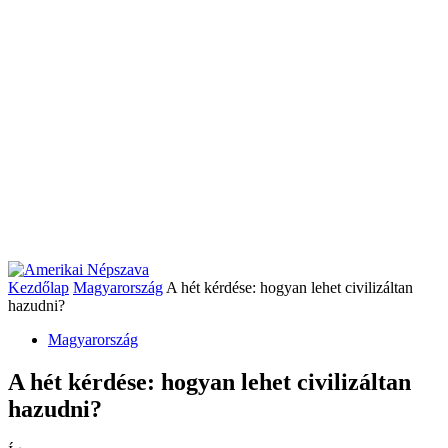
Kezdőlap
Magyarország
A hét kérdése: hogyan lehet civilizáltan
hazudni?
Magyarország
A hét kérdése: hogyan lehet civilizáltan
hazudni?