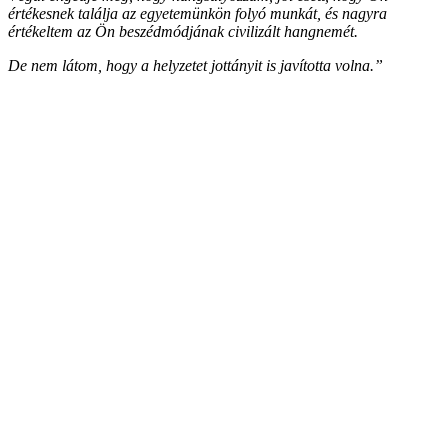
értékesnek találja az egyetemünkön folyó munkát, és nagyra
értékeltem az Ön beszédmódjának civilizált hangnemét.
De nem látom, hogy a helyzetet jottányit is javította volna.”