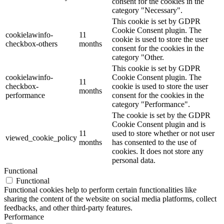
consent for the cookies in the
category "Necessary".
This cookie is set by GDPR
Cookie Consent plugin. The
cookielawinfo-
11
cookie is used to store the user
checkbox-others
months
consent for the cookies in the
category "Other.
This cookie is set by GDPR
cookielawinfo-
Cookie Consent plugin. The
11
checkbox-
cookie is used to store the user
months
performance
consent for the cookies in the
category "Performance".
The cookie is set by the GDPR
Cookie Consent plugin and is
11
used to store whether or not user
viewed_cookie_policy
months
has consented to the use of
cookies. It does not store any
personal data.
Functional
Functional
Functional cookies help to perform certain functionalities like
sharing the content of the website on social media platforms, collect
feedbacks, and other third-party features.
Performance