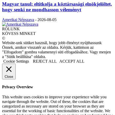
Magyar tanul: eltitkolja a köztársasági elnökjelöltet,
hogy senki ne mondhasson véleményt
Amerikai Népszava
-
2026-08-05
RÓLUNK
KÖVESS MINKET
©
Website-unk sütiket használ, hogy jobb élményt nyújthassunk
Önnek, amikor visszatér az oldalra. Kérjük, kattintson az
"Elfogadom" gombra valamennyi süti elfogadásához. Vagy menjen
a "Sütik beállítása" oldalra.
Cookie Settings
REJECT ALL
ACCEPT ALL
Close
Privacy Overview
This website uses cookies to improve your experience while you
navigate through the website. Out of these, the cookies that are
categorized as necessary are stored on your browser as they are
essential for the working of basic functionalities of the website. We