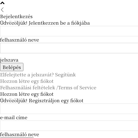
Bejelentkezés
Üdvözöljük! Jelentkezzen be a fiókjába
felhasználó neve
jelszava
Elfelejtette a jelszavát? Segítünk
Hozzon létre egy fiókot
Felhasználási feltételek /Terms of Service
Hozzon létre egy fiókot
Üdvözöljük! Regisztráljon egy fiókot
e-mail címe
felhasználó neve