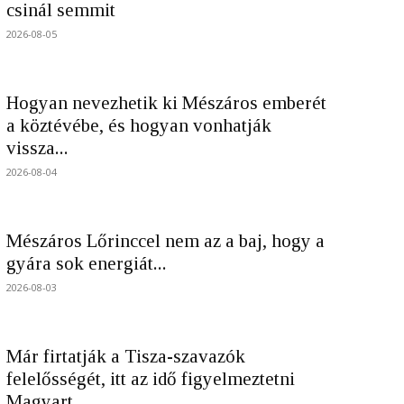
csinál semmit
2026-08-05
Hogyan nevezhetik ki Mészáros emberét
a köztévébe, és hogyan vonhatják
vissza...
2026-08-04
Mészáros Lőrinccel nem az a baj, hogy a
gyára sok energiát...
2026-08-03
Már firtatják a Tisza-szavazók
felelősségét, itt az idő figyelmeztetni
Magyart