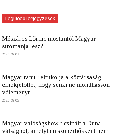
Legutóbbi bejegyzések
Mészáros Lőrinc mostantól Magyar
strómanja lesz?
2026-08-07
Magyar tanul: eltitkolja a köztársasági
elnökjelöltet, hogy senki ne mondhasson
véleményt
2026-08-05
Magyar valóságshow-t csinált a Duna-
válságból, amelyben szuperhősként nem