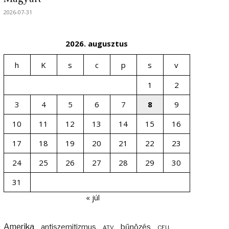
2026-07-31
2026. augusztus
h
K
s
c
p
s
v
1
2
3
4
5
6
7
8
9
10
11
12
13
14
15
16
17
18
19
20
21
22
23
24
25
26
27
28
29
30
31
« júl
Amerika
bűnözés
antiszemitizmus
ATV
CEU