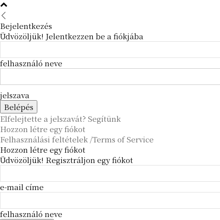
Bejelentkezés
Üdvözöljük! Jelentkezzen be a fiókjába
felhasználó neve
jelszava
Elfelejtette a jelszavát? Segítünk
Hozzon létre egy fiókot
Felhasználási feltételek /Terms of Service
Hozzon létre egy fiókot
Üdvözöljük! Regisztráljon egy fiókot
e-mail címe
felhasználó neve