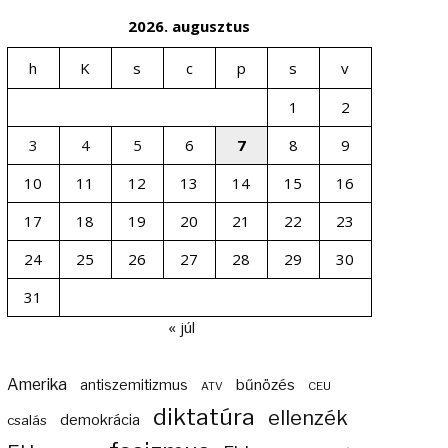
2026. augusztus
h
K
s
c
p
s
v
1
2
3
4
5
6
7
8
9
10
11
12
13
14
15
16
17
18
19
20
21
22
23
24
25
26
27
28
29
30
31
« júl
Amerika
bűnözés
antiszemitizmus
ATV
CEU
diktatúra
ellenzék
demokrácia
csalás