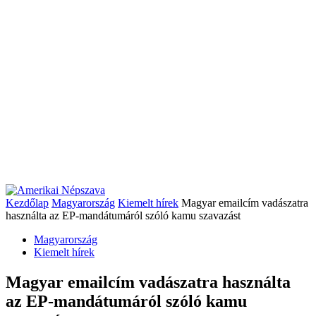
Kezdőlap
Magyarország
Kiemelt hírek
Magyar emailcím vadászatra
használta az EP-mandátumáról szóló kamu szavazást
Magyarország
Kiemelt hírek
Magyar emailcím vadászatra használta
az EP-mandátumáról szóló kamu