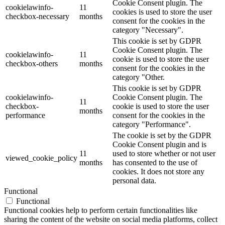
Cookie Consent plugin. The
cookielawinfo-
11
cookies is used to store the user
checkbox-necessary
months
consent for the cookies in the
category "Necessary".
This cookie is set by GDPR
Cookie Consent plugin. The
cookielawinfo-
11
cookie is used to store the user
checkbox-others
months
consent for the cookies in the
category "Other.
This cookie is set by GDPR
cookielawinfo-
Cookie Consent plugin. The
11
checkbox-
cookie is used to store the user
months
performance
consent for the cookies in the
category "Performance".
The cookie is set by the GDPR
Cookie Consent plugin and is
11
used to store whether or not user
viewed_cookie_policy
months
has consented to the use of
cookies. It does not store any
personal data.
Functional
Functional
Functional cookies help to perform certain functionalities like
sharing the content of the website on social media platforms, collect