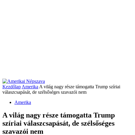
Kezdőlap
Amerika
A világ nagy része támogatta Trump szíriai
válaszcsapását, de szélsőséges szavazói nem
Amerika
A világ nagy része támogatta Trump
szíriai válaszcsapását, de szélsőséges
szavazói nem