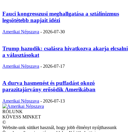
Fauci kongresszusi meghallgatása a sztálinizmus
legsötétebb napjait idézi
Amerikai Népszava
-
2026-07-30
Trump hazudik: csalásra hivatkozva akarja elcsalni
a választásokat
Amerikai Népszava
-
2026-07-17
A durva hasmenést és puffadást okozó
parazitajárvány erősödik Amerikában
Amerikai Népszava
-
2026-07-13
RÓLUNK
KÖVESS MINKET
©
Website-unk sütiket használ, hogy jobb élményt nyújthassunk