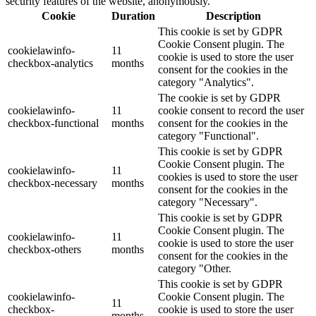
security features of the website, anonymously.
Cookie
Duration
Description
This cookie is set by GDPR
Cookie Consent plugin. The
cookielawinfo-
11
cookie is used to store the user
checkbox-analytics
months
consent for the cookies in the
category "Analytics".
The cookie is set by GDPR
cookielawinfo-
11
cookie consent to record the user
checkbox-functional
months
consent for the cookies in the
category "Functional".
This cookie is set by GDPR
Cookie Consent plugin. The
cookielawinfo-
11
cookies is used to store the user
checkbox-necessary
months
consent for the cookies in the
category "Necessary".
This cookie is set by GDPR
Cookie Consent plugin. The
cookielawinfo-
11
cookie is used to store the user
checkbox-others
months
consent for the cookies in the
category "Other.
This cookie is set by GDPR
cookielawinfo-
Cookie Consent plugin. The
11
checkbox-
cookie is used to store the user
months