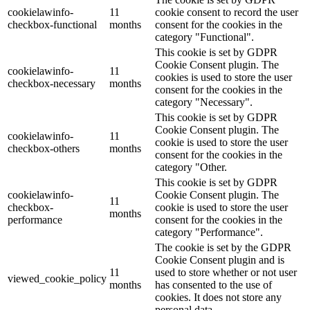
cookielawinfo-
11
cookie consent to record the user
checkbox-functional
months
consent for the cookies in the
category "Functional".
This cookie is set by GDPR
Cookie Consent plugin. The
cookielawinfo-
11
cookies is used to store the user
checkbox-necessary
months
consent for the cookies in the
category "Necessary".
This cookie is set by GDPR
Cookie Consent plugin. The
cookielawinfo-
11
cookie is used to store the user
checkbox-others
months
consent for the cookies in the
category "Other.
This cookie is set by GDPR
cookielawinfo-
Cookie Consent plugin. The
11
checkbox-
cookie is used to store the user
months
performance
consent for the cookies in the
category "Performance".
The cookie is set by the GDPR
Cookie Consent plugin and is
11
used to store whether or not user
viewed_cookie_policy
months
has consented to the use of
cookies. It does not store any
personal data.