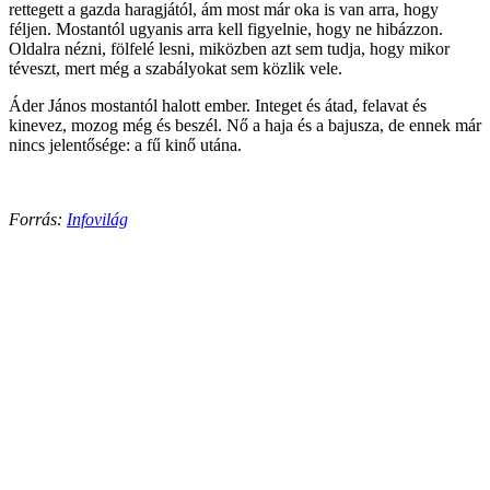
rettegett a gazda haragjától, ám most már oka is van arra, hogy
féljen. Mostantól ugyanis arra kell figyelnie, hogy ne hibázzon.
Oldalra nézni, fölfelé lesni, miközben azt sem tudja, hogy mikor
téveszt, mert még a szabályokat sem közlik vele.
Áder János mostantól halott ember. Integet és átad, felavat és
kinevez, mozog még és beszél. Nő a haja és a bajusza, de ennek már
nincs jelentősége: a fű kinő utána.
Forrás:
Infovilág