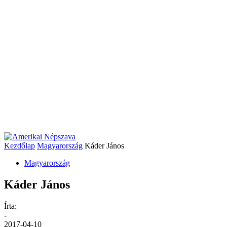
Kezdőlap
Magyarország
Káder János
Magyarország
Káder János
Írta:
-
2017-04-10