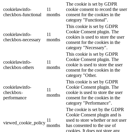
The cookie is set by GDPR
cookielawinfo-
11
cookie consent to record the user
checkbox-functional
months
consent for the cookies in the
category "Functional".
This cookie is set by GDPR
Cookie Consent plugin. The
cookielawinfo-
11
cookies is used to store the user
checkbox-necessary
months
consent for the cookies in the
category "Necessary".
This cookie is set by GDPR
Cookie Consent plugin. The
cookielawinfo-
11
cookie is used to store the user
checkbox-others
months
consent for the cookies in the
category "Other.
This cookie is set by GDPR
cookielawinfo-
Cookie Consent plugin. The
11
checkbox-
cookie is used to store the user
months
performance
consent for the cookies in the
category "Performance".
The cookie is set by the GDPR
Cookie Consent plugin and is
11
used to store whether or not user
viewed_cookie_policy
months
has consented to the use of
cookies. It does not store any