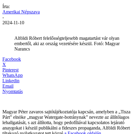
Írta:
Amerikai Népszava
-
2024-11-10
Alföldi Róbert felelősségteljesebb magatartást vár olyan
embertől, aki az ország vezetésére készül. Fotó: Magyar
Narancs
Facebook
X
Pinterest
WhatsApp
Linkedin
Email
Nyomtatás
Magyar Péter zavaros sajtótájékoztatója kapcsán, amelyben a „Tisza
Párt” elnöke „magyar Watergate-botránynak” nevezte az állítólagos
lehallgatását, s azt állította, hogy pedofíliával kapcsolatos lejárató
anaygokat i készül publikálni a fideszes propaganda, Alföldi Róbert
tiltakozó nyilatkozatot tett közzé
a Facebook oldalán
.