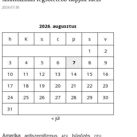
2026-07-30
2026. augusztus
h
K
s
c
p
s
v
1
2
3
4
5
6
7
8
9
10
11
12
13
14
15
16
17
18
19
20
21
22
23
24
25
26
27
28
29
30
31
« júl
Amerika
bűnözés
antiszemitizmus
ATV
CEU