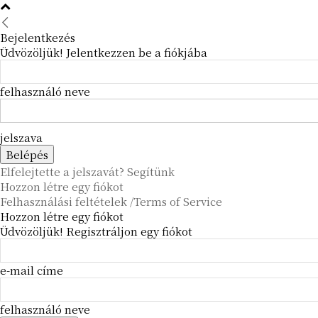
Bejelentkezés
Üdvözöljük! Jelentkezzen be a fiókjába
felhasználó neve
jelszava
Elfelejtette a jelszavát? Segítünk
Hozzon létre egy fiókot
Felhasználási feltételek /Terms of Service
Hozzon létre egy fiókot
Üdvözöljük! Regisztráljon egy fiókot
e-mail címe
felhasználó neve