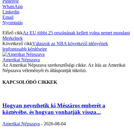
Pinterest
WhatsApp
Linkedin
Email
Nyomtatás
Előző cikk
Az EU többi 25 országának kellett volna nemet mondani
Merkelnek
Következő cikk
Válaszok az NBA következő idényének
legfontosabb kérdéseire
Amerikai Népszava
Az Amerikai Népszava szerkesztőségi cikke. Az írás az Amerikai
Népszava véleményét és álláspontját tükrözi.
KAPCSOLÓDÓ CIKKEK
Hogyan nevezhetik ki Mészáros emberét a
köztévébe, és hogyan vonhatják vissza...
Amerikai Népszava
-
2026-08-04