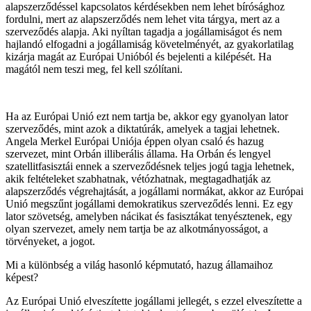
alapszerződéssel kapcsolatos kérdésekben nem lehet bírósághoz
fordulni, mert az alapszerződés nem lehet vita tárgya, mert az a
szerveződés alapja. Aki nyíltan tagadja a jogállamiságot és nem
hajlandó elfogadni a jogállamiság követelményét, az gyakorlatilag
kizárja magát az Európai Unióból és bejelenti a kilépését. Ha
magától nem teszi meg, fel kell szólítani.
Ha az Európai Unió ezt nem tartja be, akkor egy gyanolyan lator
szerveződés, mint azok a diktatúrák, amelyek a tagjai lehetnek.
Angela Merkel Európai Uniója éppen olyan csaló és hazug
szervezet, mint Orbán illiberális állama. Ha Orbán és lengyel
szatellitfasisztái ennek a szerveződésnek teljes jogú tagja lehetnek,
akik feltételeket szabhatnak, vétózhatnak, megtagadhatják az
alapszerződés végrehajtását, a jogállami normákat, akkor az Európai
Unió megszűnt jogállami demokratikus szerveződés lenni. Ez egy
lator szövetség, amelyben nácikat és fasisztákat tenyésztenek, egy
olyan szervezet, amely nem tartja be az alkotmányosságot, a
törvényeket, a jogot.
Mi a különbség a világ hasonló képmutató, hazug államaihoz
képest?
Az Európai Unió elveszítette jogállami jellegét, s ezzel elveszítette a