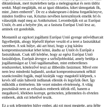
diktatúrának, mert tiszteletben tartja a melegjogokat és nem üldöz
senkit. Majd meglátják, mi az igazi diktatúra, kiket támogattak ők,
mint „Isten embereit”. De ez a shakespeare-i dráma forgatókönyve,
minden fordítva van, Krisztus nevében keresztények emelik fel és
választják majd meg az Antikrisztust. Lerombolják ezt az Európai
Uniót, és ami a helyére jön, az a fasiszta Európai Unió lesz az,
aminek ezt gondolták.
Mostantól az egykori jogállami Európai Unió gyenge utóvédharcait
figyelhetjük, ahogy lépésről lépésre veszíti el a teret a fasisztákkal
szemben. A sok hülye, aki azt hiszi, hogy a jog kárára
kompromisszumokat lehet kötni, átadta az Uniót és Európát a
fasisztáknak. Csak idő kérdése, hogy az egész Európai Unió
fasizálódjon, Európát átvegye a szélsőjobboldal, amely betiltja a
jogállamiságot az Unió tagállamaiban, mint emberellenes
rendszereket, kötelezővé teszi az illiberális fasizmust. Mivel erre
nem lesz mindenki hajlandó, azokat kompromisszumok nélkül
szankcionálni fogják, majd kizárják vagy maguktól kilépnek, s
kevés idő után háborút indítanak ellenük és legyőzik őket. Így
működik a történelem. Ide vezet minden elvtelenség. A világ
pusztulását nem az erőszakos emberek idézik elő, hanem a
megalkuvó, lélekben korrupt, gerinctelen, jellemtelen és elvtelen
emberek, akik ezt lehetővé teszik.
Ez a sok jellemtelen hülye ember, aki ezt most megtette, arra ítélte