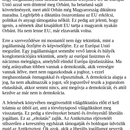
Unió azzal sem döntené meg Orbánt, ha betartaná saját
követelményeit, mert attól Orbán még Magyarország diktátora
maradna. Legfeljebb a diktatúra összeomlana az EU erkölcsi,
politikai és anyagi támogatása nélkül. Ez pedig azt jelenti, hogy
igenis, a németek által kisajátított EU tartja a magyarok nyakán
Orbánt. Ha nem lenne EU, már elzavarták volna.
Erre a szerveződésre mi mostantól nem úgy tekintünk, mint a
jogállamiság őrzőjére és képviselőjére. Ez az Európai Unió
megszűnt. Egy jogállamiságot semmibe vevő latrok és hülyék
konglomerációjára tekintünk, amely az európai fasizmus és
nácizmus melegágya, amelyből elindul Európa újrafasizálása. Ma
még arányaiban többen vannak a demokraták, akik vereségre
vannak ítélve, mert nem ragaszkodnak a joghoz, s ezzel
meghasonlanak önmagukkal és elpusztulnak. A demokrácia alapja a
jog, ha nem alkalmazzák a jogot, sőt jogszerűvé teszik a joguralom
elutasítását, akkor semmi nincs, ami megóvja a demokráciát, és attól
kezdve az már nem is demokrácia.
A Jelenések könyvében megjövendölt világdiktatúra előtt el kell
tolatnia az útból azt, ami a törvénytaposó világdiktátort meg
visszatartja. Ez pedig a törvényeket betartó és érvényesítő liberális
jogállam. Ez az „eltolatás” zajlik. Az Antikrisztus eljövetelét
stílszerűen a keresztény egyházak támogatják és boldogan üdvözlik
majd az Antikrisztust. Ők azok, akik a liberális jogállamot nevezik