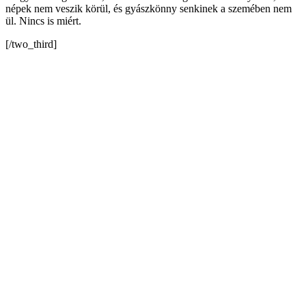
népek nem veszik körül, és gyászkönny senkinek a szemében nem
ül. Nincs is miért.
[/two_third]