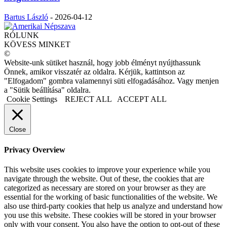
Bartus László
-
2026-04-12
RÓLUNK
KÖVESS MINKET
©
Website-unk sütiket használ, hogy jobb élményt nyújthassunk
Önnek, amikor visszatér az oldalra. Kérjük, kattintson az
"Elfogadom" gombra valamennyi süti elfogadásához. Vagy menjen
a "Sütik beállítása" oldalra.
Cookie Settings
REJECT ALL
ACCEPT ALL
Close
Privacy Overview
This website uses cookies to improve your experience while you
navigate through the website. Out of these, the cookies that are
categorized as necessary are stored on your browser as they are
essential for the working of basic functionalities of the website. We
also use third-party cookies that help us analyze and understand how
you use this website. These cookies will be stored in your browser
only with your consent. You also have the option to opt-out of these