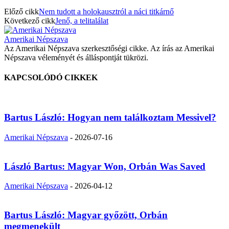
Előző cikk
Nem tudott a holokausztról a náci titkárnő
Következő cikk
Jenő, a telitalálat
Amerikai Népszava
Az Amerikai Népszava szerkesztőségi cikke. Az írás az Amerikai
Népszava véleményét és álláspontját tükrözi.
KAPCSOLÓDÓ CIKKEK
Bartus László: Hogyan nem találkoztam Messivel?
Amerikai Népszava
-
2026-07-16
László Bartus: Magyar Won, Orbán Was Saved
Amerikai Népszava
-
2026-04-12
Bartus László: Magyar győzött, Orbán
megmenekült