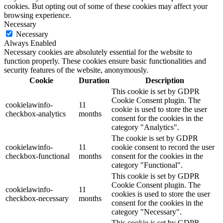
cookies. But opting out of some of these cookies may affect your
browsing experience.
Necessary
Necessary
Always Enabled
Necessary cookies are absolutely essential for the website to
function properly. These cookies ensure basic functionalities and
security features of the website, anonymously.
Cookie
Duration
Description
This cookie is set by GDPR
Cookie Consent plugin. The
cookielawinfo-
11
cookie is used to store the user
checkbox-analytics
months
consent for the cookies in the
category "Analytics".
The cookie is set by GDPR
cookielawinfo-
11
cookie consent to record the user
checkbox-functional
months
consent for the cookies in the
category "Functional".
This cookie is set by GDPR
Cookie Consent plugin. The
cookielawinfo-
11
cookies is used to store the user
checkbox-necessary
months
consent for the cookies in the
category "Necessary".
This cookie is set by GDPR