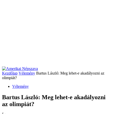
Kezdőlap
Vélemény
Bartus László: Meg lehet-e akadályozni az
olimpiát?
Vélemény
Bartus László: Meg lehet-e akadályozni
az olimpiát?