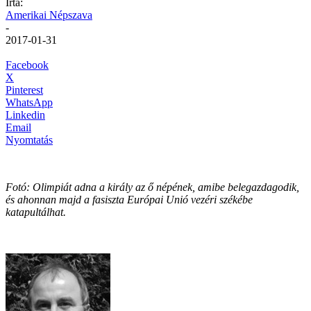
Írta:
Amerikai Népszava
-
2017-01-31
Facebook
X
Pinterest
WhatsApp
Linkedin
Email
Nyomtatás
Fotó: Olimpiát adna a király az ő népének, amibe belegazdagodik,
és ahonnan majd a fasiszta Európai Unió vezéri székébe
katapultálhat.