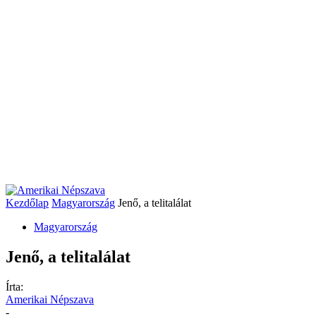
Kezdőlap
Magyarország
Jenő, a telitalálat
Magyarország
Jenő, a telitalálat
Írta:
Amerikai Népszava
-