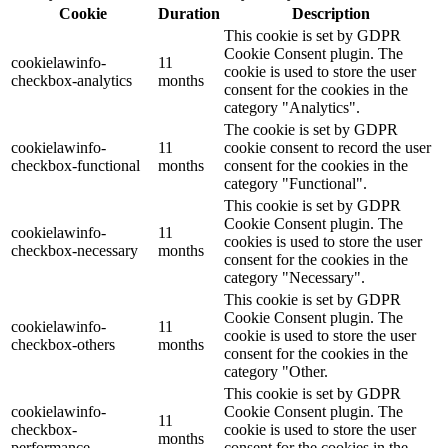
Cookie
Duration
Description
This cookie is set by GDPR
Cookie Consent plugin. The
cookielawinfo-
11
cookie is used to store the user
checkbox-analytics
months
consent for the cookies in the
category "Analytics".
The cookie is set by GDPR
cookielawinfo-
11
cookie consent to record the user
checkbox-functional
months
consent for the cookies in the
category "Functional".
This cookie is set by GDPR
Cookie Consent plugin. The
cookielawinfo-
11
cookies is used to store the user
checkbox-necessary
months
consent for the cookies in the
category "Necessary".
This cookie is set by GDPR
Cookie Consent plugin. The
cookielawinfo-
11
cookie is used to store the user
checkbox-others
months
consent for the cookies in the
category "Other.
This cookie is set by GDPR
cookielawinfo-
Cookie Consent plugin. The
11
checkbox-
cookie is used to store the user
months
performance
consent for the cookies in the