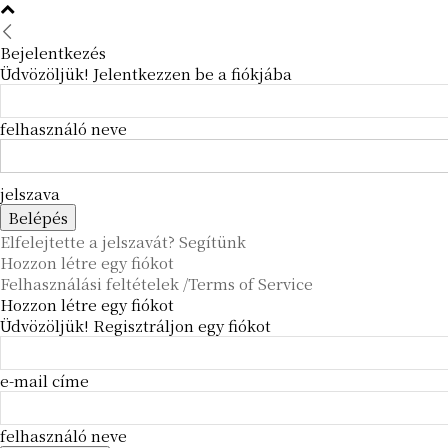
Bejelentkezés
Üdvözöljük! Jelentkezzen be a fiókjába
felhasználó neve
jelszava
Elfelejtette a jelszavát? Segítünk
Hozzon létre egy fiókot
Felhasználási feltételek /Terms of Service
Hozzon létre egy fiókot
Üdvözöljük! Regisztráljon egy fiókot
e-mail címe
felhasználó neve