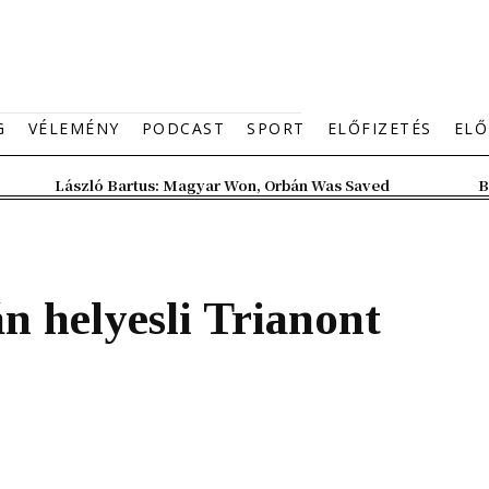
G
VÉLEMÉNY
PODCAST
SPORT
ELŐFIZETÉS
ELŐ
László Bartus: Magyar Won, Orbán Was Saved
B
n helyesli Trianont