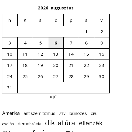
2026. augusztus
h
K
s
c
p
s
v
1
2
3
4
5
6
7
8
9
10
11
12
13
14
15
16
17
18
19
20
21
22
23
24
25
26
27
28
29
30
31
« júl
Amerika
bűnözés
antiszemitizmus
ATV
CEU
diktatúra
ellenzék
demokrácia
csalás