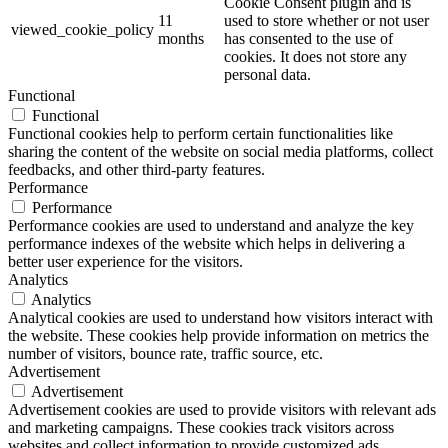
Cookie Consent plugin and is
11
used to store whether or not user
viewed_cookie_policy
months
has consented to the use of
cookies. It does not store any
personal data.
Functional
Functional
Functional cookies help to perform certain functionalities like
sharing the content of the website on social media platforms, collect
feedbacks, and other third-party features.
Performance
Performance
Performance cookies are used to understand and analyze the key
performance indexes of the website which helps in delivering a
better user experience for the visitors.
Analytics
Analytics
Analytical cookies are used to understand how visitors interact with
the website. These cookies help provide information on metrics the
number of visitors, bounce rate, traffic source, etc.
Advertisement
Advertisement
Advertisement cookies are used to provide visitors with relevant ads
and marketing campaigns. These cookies track visitors across
websites and collect information to provide customized ads.