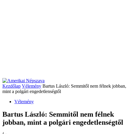
Kezdőlap
Vélemény
Bartus László: Semmitől nem félnek jobban,
mint a polgári engedetlenségtől
Vélemény
Bartus László: Semmitől nem félnek
jobban, mint a polgári engedetlenségtől