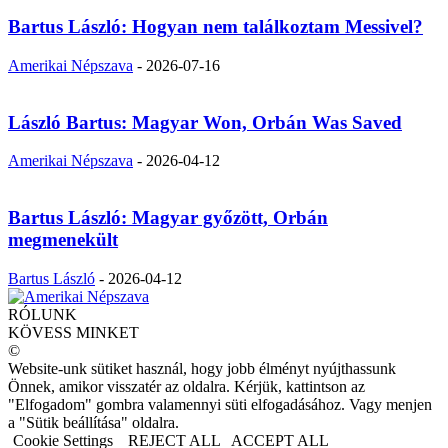
Bartus László: Hogyan nem találkoztam Messivel?
Amerikai Népszava
-
2026-07-16
László Bartus: Magyar Won, Orbán Was Saved
Amerikai Népszava
-
2026-04-12
Bartus László: Magyar győzött, Orbán
megmenekült
Bartus László
-
2026-04-12
RÓLUNK
KÖVESS MINKET
©
Website-unk sütiket használ, hogy jobb élményt nyújthassunk
Önnek, amikor visszatér az oldalra. Kérjük, kattintson az
"Elfogadom" gombra valamennyi süti elfogadásához. Vagy menjen
a "Sütik beállítása" oldalra.
Cookie Settings
REJECT ALL
ACCEPT ALL